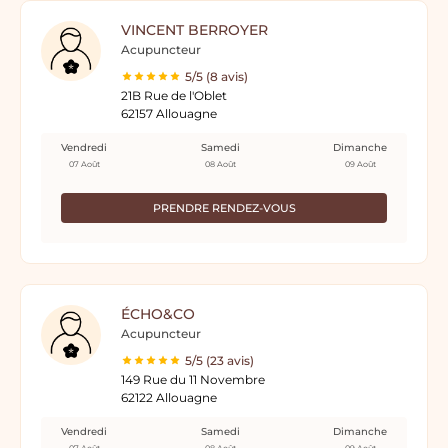
VINCENT BERROYER
Acupuncteur
5/5 (8 avis)
21B Rue de l'Oblet
62157 Allouagne
Vendredi
Samedi
Dimanche
07 Août
08 Août
09 Août
PRENDRE RENDEZ-VOUS
ÉCHO&CO
Acupuncteur
5/5 (23 avis)
149 Rue du 11 Novembre
62122 Allouagne
Vendredi
Samedi
Dimanche