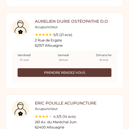
AURELIEN DURIE OSTÉOPATHE D.O
Acupuncteur
5/5 (21 avis)
2 Rue de Ergste
62157 Allouagne
Vendredi
Samedi
Dimanche
07 Août
08 Août
09 Août
PRENDRE RENDEZ-VOUS
ERIC POUILLE ACUPUNCTURE
Acupuncteur
4.3/5 (14 avis)
261 Av. du Maréchal Juin
62400 Allouagne