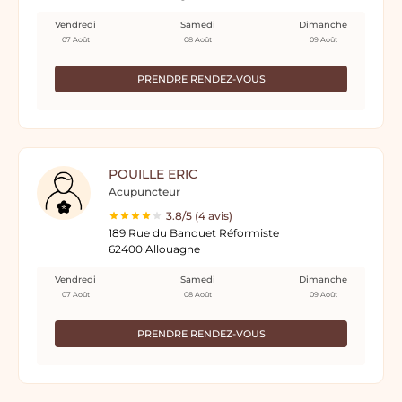
Vendredi
Samedi
Dimanche
07 Août
08 Août
09 Août
PRENDRE RENDEZ-VOUS
POUILLE ERIC
Acupuncteur
3.8/5 (4 avis)
189 Rue du Banquet Réformiste
62400 Allouagne
Vendredi
Samedi
Dimanche
07 Août
08 Août
09 Août
PRENDRE RENDEZ-VOUS