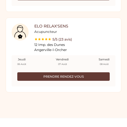
ELO RELAX'SENS
Acupuncteur
5/5 (23 avis)
12 Imp. des Dunes
Angerville-l-Orcher
Jeudi
Vendredi
Samedi
06 Août
07 Août
08 Août
PRENDRE RENDEZ-VOUS