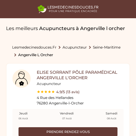
Les meilleurs
Acupuncteurs
à Angerville l orcher
Lesmedecinesdouces.fr
Acupuncteur
Seine-Maritime
Angerville L Orcher
ELISE SORRANT PÔLE PARAMÉDICAL
ANGERVILLE L'ORCHER
Acupuncteur
4.9/5 (13 avis)
4 Rue des Hellandes
76280 Angerville-l-Orcher
Jeudi
Vendredi
Samedi
06 Août
07 Août
08 Août
PRENDRE RENDEZ-VOUS