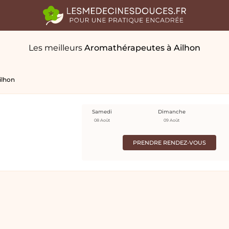
Les meilleurs
Aromathérapeutes
à Ailhon
ilhon
Samedi
Dimanche
08 Août
09 Août
PRENDRE RENDEZ-VOUS