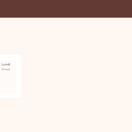
Lundi
10 Août