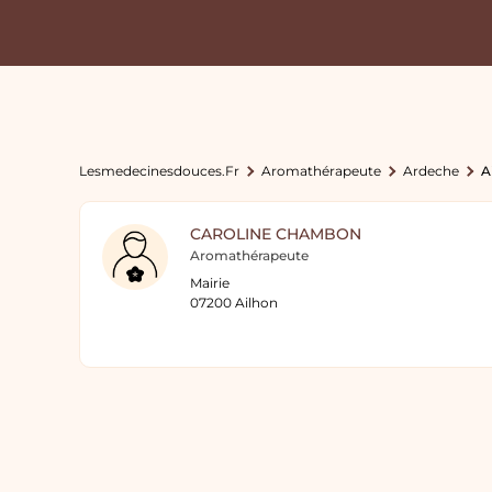
Lesmedecinesdouces.fr
Aromathérapeute
Ardeche
A
CAROLINE CHAMBON
Aromathérapeute
Mairie
07200 Ailhon