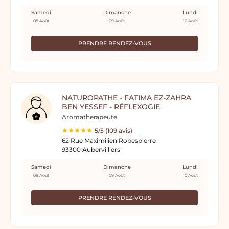
Samedi
Dimanche
Lundi
08 Août
09 Août
10 Août
PRENDRE RENDEZ-VOUS
NATUROPATHE - FATIMA EZ-ZAHRA
BEN YESSEF - RÉFLEXOGIE
Aromatherapeute
5/5 (109 avis)
62 Rue Maximilien Robespierre
93300 Aubervilliers
Samedi
Dimanche
Lundi
08 Août
09 Août
10 Août
PRENDRE RENDEZ-VOUS