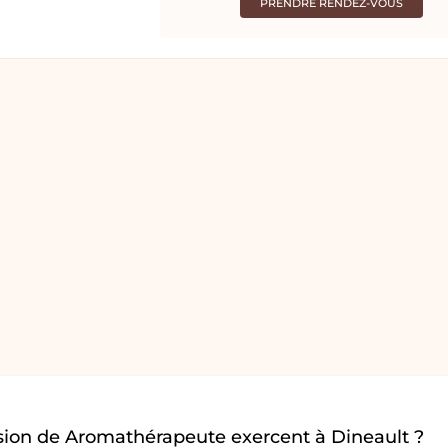
PRENDRE RENDEZ-VOUS
sion de Aromathérapeute exercent à Dineault ?