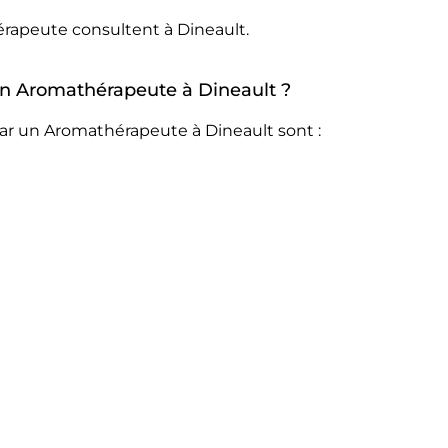
érapeute consultent à Dineault.
 un Aromathérapeute à Dineault ?
ar un Aromathérapeute à Dineault sont :