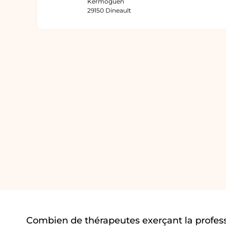
Kermoguen
29150 Dineault
Combien de thérapeutes exerçant la profes