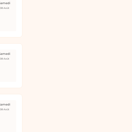
Samedi
08 Août
Samedi
08 Août
Samedi
08 Août