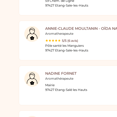
59 Chem. de Ligne
97427 Etang-Sale-les-Hauts
ANNIE-CLAUDE MOULTANIN - OÏDA NA
Aromatherapeute
5/5 (6 avis)
Pôle santé les Manguiers
97427 Etang-Sale-les-Hauts
NADINE FORNET
Aromathérapeute
Mairie
97427 Etang-Salé les Hauts