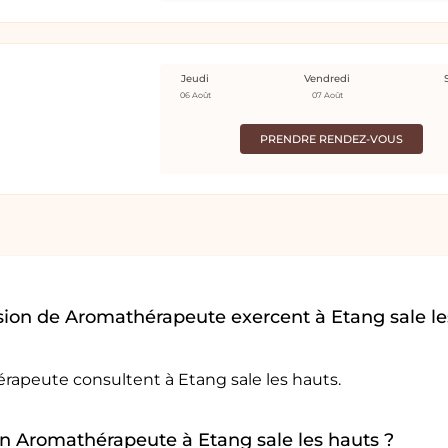
Jeudi
Vendredi
06 Août
07 Août
PRENDRE RENDEZ-VOUS
sion de Aromathérapeute exercent à Etang sale le
rapeute consultent à Etang sale les hauts.
 un Aromathérapeute à Etang sale les hauts ?