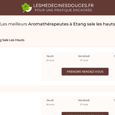
Les meilleurs
Aromathérapeutes
à Etang sale les hauts
g Sale Les Hauts
Jeudi
Vendredi
06 Août
07 Août
PRENDRE RENDEZ-VOUS
Jeudi
Vendredi
06 Août
07 Août