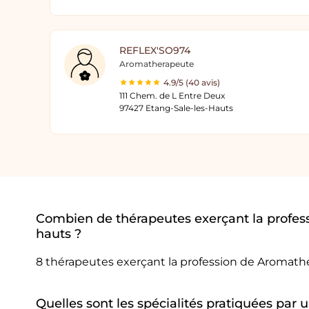
REFLEX'SO974
Aromatherapeute
4.9/5 (40 avis)
111 Chem. de L Entre Deux
97427 Etang-Sale-les-Hauts
Combien de thérapeutes exerçant la profes
hauts ?
8 thérapeutes exerçant la profession de Aromathé
Quelles sont les spécialités pratiquées par