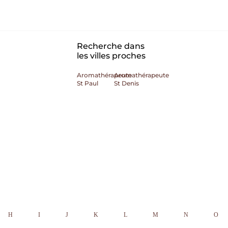
Recherche dans
les villes proches
Aromathérapeute
Aromathérapeute
St Paul
St Denis
H
I
J
K
L
M
N
O