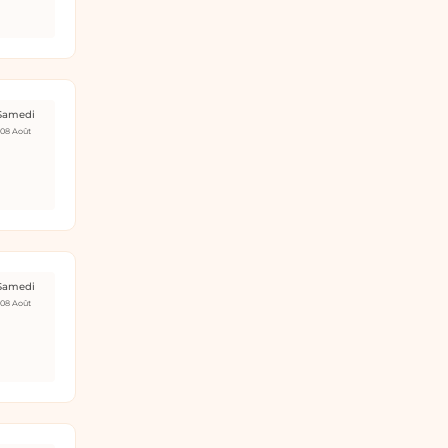
Samedi
08 Août
Samedi
08 Août