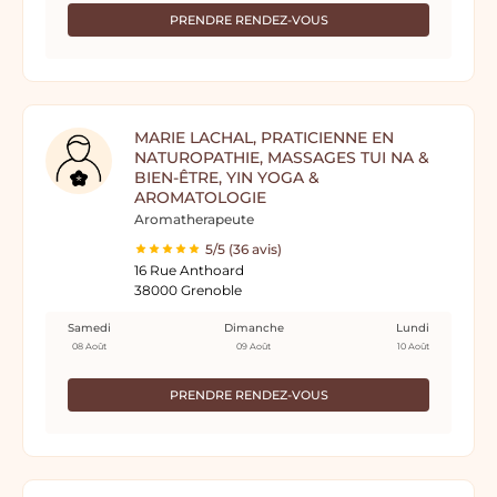
PRENDRE RENDEZ-VOUS
MARIE LACHAL, PRATICIENNE EN
NATUROPATHIE, MASSAGES TUI NA &
BIEN-ÊTRE, YIN YOGA &
AROMATOLOGIE
Aromatherapeute
5/5 (36 avis)
16 Rue Anthoard
38000 Grenoble
Samedi
Dimanche
Lundi
08 Août
09 Août
10 Août
PRENDRE RENDEZ-VOUS