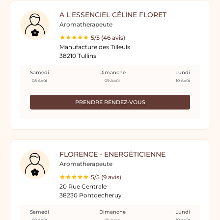
A L'ESSENCIEL CÉLINE FLORET
Aromatherapeute
5/5 (46 avis)
Manufacture des Tilleuls
38210 Tullins
Samedi
Dimanche
Lundi
08 Août
09 Août
10 Août
PRENDRE RENDEZ-VOUS
FLORENCE - ENERGÉTICIENNE
Aromatherapeute
5/5 (9 avis)
20 Rue Centrale
38230 Pontdecheruy
Samedi
Dimanche
Lundi