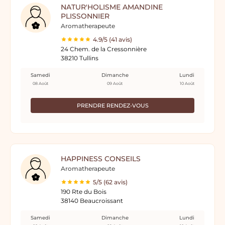
NATUR'HOLISME AMANDINE
PLISSONNIER
Aromatherapeute
4.9/5 (41 avis)
24 Chem. de la Cressonnière
38210 Tullins
Samedi
Dimanche
Lundi
08 Août
09 Août
10 Août
PRENDRE RENDEZ-VOUS
HAPPINESS CONSEILS
Aromatherapeute
5/5 (62 avis)
190 Rte du Bois
38140 Beaucroissant
Samedi
Dimanche
Lundi