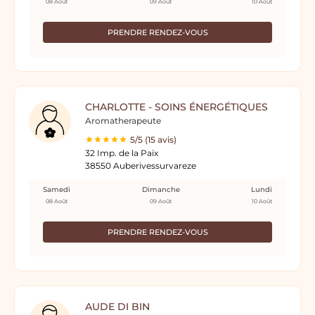
08 Août
09 Août
10 Août
PRENDRE RENDEZ-VOUS
CHARLOTTE - SOINS ÉNERGÉTIQUES
Aromatherapeute
5/5 (15 avis)
32 Imp. de la Paix
38550 Auberivessurvareze
Samedi
Dimanche
Lundi
08 Août
09 Août
10 Août
PRENDRE RENDEZ-VOUS
AUDE DI BIN