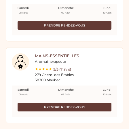
Samedi
Dimanche
Lundi
08 Août
09 Août
10 Août
PRENDRE RENDEZ-VOUS
MAINS-ESSENTIELLES
Aromatherapeute
5/5 (7 avis)
279 Chem. des Érables
38300 Maubec
Samedi
Dimanche
Lundi
08 Août
09 Août
10 Août
PRENDRE RENDEZ-VOUS