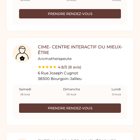
08 Août
09 Août
10 Août
PRENDRE RENDEZ-VOUS
CIME- CENTRE INTERACTIF DU MIEUX-
ÊTRE
Aromatherapeute
4.8/5 (8 avis)
6 Rue Joseph Cugnot
38300 Bourgoin-Jallieu
Samedi
Dimanche
Lundi
08 Août
09 Août
10 Août
PRENDRE RENDEZ-VOUS