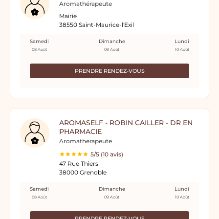
Aromathérapeute
Mairie
38550 Saint-Maurice-l'Exil
Samedi
Dimanche
Lundi
08 Août
09 Août
10 Août
PRENDRE RENDEZ-VOUS
AROMASELF - ROBIN CAILLER - DR EN
PHARMACIE
Aromatherapeute
5/5 (10 avis)
47 Rue Thiers
38000 Grenoble
Samedi
Dimanche
Lundi
08 Août
09 Août
10 Août
PRENDRE RENDEZ-VOUS