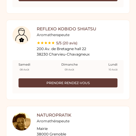
REFLEXO KOBIDO SHIATSU
Aromatherapeute
5/5 (20 avis)
200 Av. de Bretagne hall 22
38230 Charvieu-Chavagneux
Samedi
Dimanche
Lundi
08 Août
09 Août
10 Août
PRENDRE RENDEZ-VOUS
NATUROPRATIK
Aromathérapeute
Mairie
38000 Grenoble