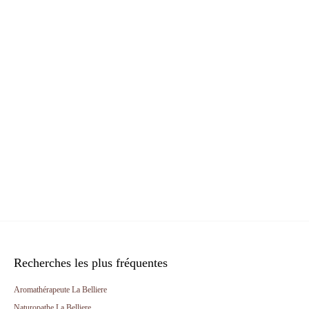
Recherches les plus fréquentes
Aromathérapeute La Belliere
Naturopathe La Belliere