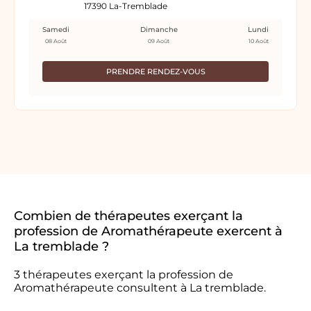
17390 La-Tremblade
Samedi
Dimanche
Lundi
08 Août
09 Août
10 Août
PRENDRE RENDEZ-VOUS
Combien de thérapeutes exerçant la
profession de Aromathérapeute exercent à
La tremblade ?
3 thérapeutes exerçant la profession de
Aromathérapeute consultent à La tremblade.