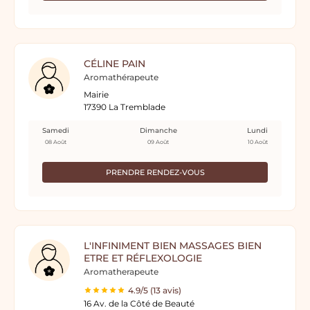
CÉLINE PAIN
Aromathérapeute
Mairie
17390 La Tremblade
Samedi
Dimanche
Lundi
08 Août
09 Août
10 Août
PRENDRE RENDEZ-VOUS
L'INFINIMENT BIEN MASSAGES BIEN
ETRE ET RÉFLEXOLOGIE
Aromatherapeute
4.9/5 (13 avis)
16 Av. de la Côté de Beauté