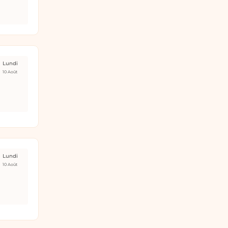
Lundi
10 Août
Lundi
10 Août