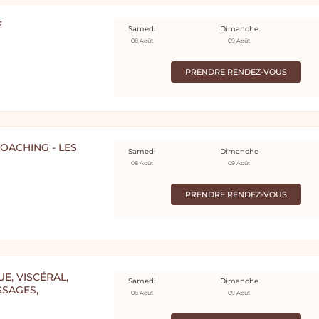
E
Samedi
Dimanche
08 Août
09 Août
PRENDRE RENDEZ-VOUS
OACHING - LES
Samedi
Dimanche
08 Août
09 Août
PRENDRE RENDEZ-VOUS
UE, VISCÉRAL,
Samedi
Dimanche
SAGES,
08 Août
09 Août