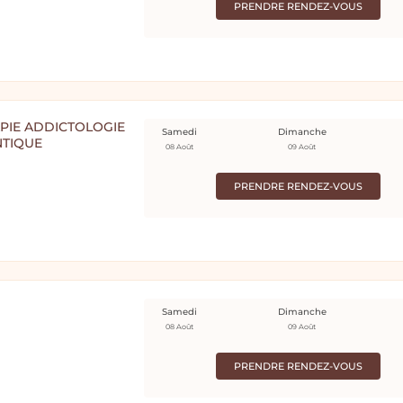
PRENDRE RENDEZ-VOUS
PIE ADDICTOLOGIE
Samedi
Dimanche
NTIQUE
08 Août
09 Août
PRENDRE RENDEZ-VOUS
Samedi
Dimanche
08 Août
09 Août
PRENDRE RENDEZ-VOUS