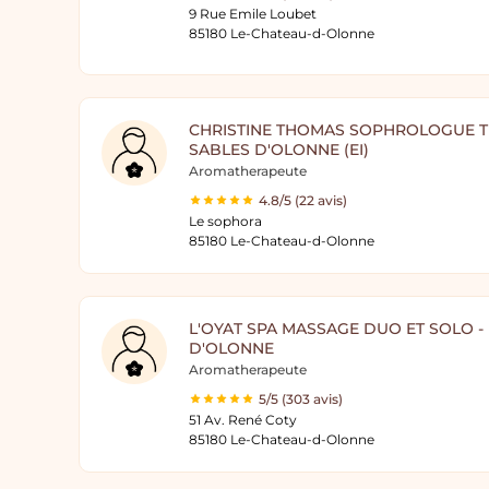
9 Rue Emile Loubet
85180 Le-Chateau-d-Olonne
CHRISTINE THOMAS SOPHROLOGUE T
SABLES D'OLONNE (EI)
Aromatherapeute
4.8/5 (22 avis)
Le sophora
85180 Le-Chateau-d-Olonne
L'OYAT SPA MASSAGE DUO ET SOLO -
D'OLONNE
Aromatherapeute
5/5 (303 avis)
51 Av. René Coty
85180 Le-Chateau-d-Olonne