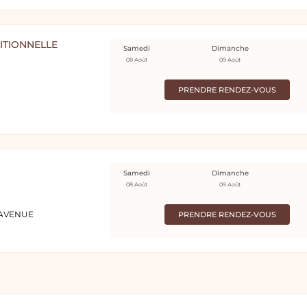
ITIONNELLE
Samedi
Dimanche
08 Août
09 Août
PRENDRE RENDEZ-VOUS
Samedi
Dimanche
08 Août
09 Août
5 AVENUE
PRENDRE RENDEZ-VOUS