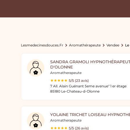
Lesmedecinesdouces.fr
Aromathérapeute
Vendee
Le
SANDRA GRAMOLI HYPNOTHÉRAPEUTE
D'OLONNE
Aromatherapeute
5/5 (23 avis)
7 All. Alain Guénant 5eme avenue" 1 er étage
85180 Le-Chateau-d-Olonne
YOLAINE TRICHET LOISEAU HYPNOT
Aromatherapeute
5/5 (26 avis)