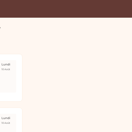
e
Lundi
10 Août
Lundi
10 Août