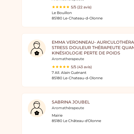
5/5 (22 avis)
Le Bouillon
85180 Le-Chateau-d-Olonne
EMMA VERONNEAU- AURICULOTHÉRA
STRESS DOULEUR THÉRAPEUTE QUA
KINÉSIOLOGIE PERTE DE POIDS
Aromatherapeute
5/5 (43 avis)
7 All. Alain Guénant
85180 Le-Chateau-d-Olonne
SABRINA JOUBEL
Aromathérapeute
Mairie
85180 Le Château-d'Olonne