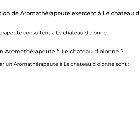
sion de Aromathérapeute exercent à Le chateau 
hérapeute consultent à Le chateau d olonne.
r un Aromathérapeute à Le chateau d olonne ?
par un Aromathérapeute à Le chateau d olonne sont :