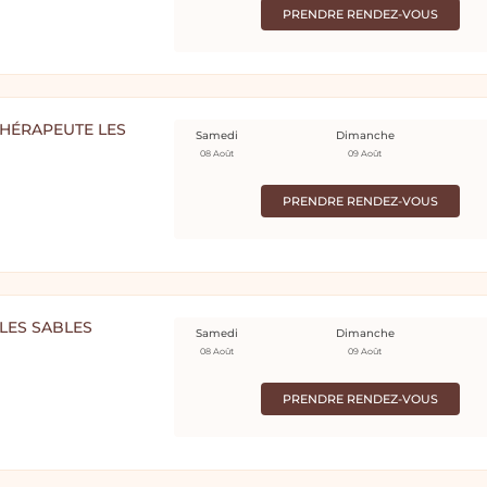
PRENDRE RENDEZ-VOUS
HÉRAPEUTE LES
Samedi
Dimanche
08 Août
09 Août
PRENDRE RENDEZ-VOUS
 LES SABLES
Samedi
Dimanche
08 Août
09 Août
PRENDRE RENDEZ-VOUS