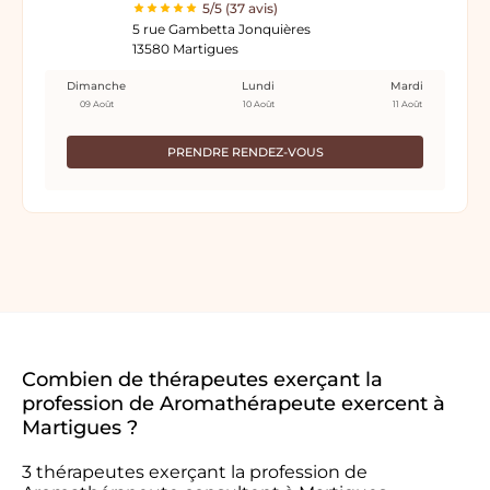
5/5 (37 avis)
5 rue Gambetta Jonquières
13580 Martigues
Dimanche
Lundi
Mardi
09 Août
10 Août
11 Août
PRENDRE RENDEZ-VOUS
Combien de thérapeutes exerçant la
profession de Aromathérapeute exercent à
Martigues ?
3 thérapeutes exerçant la profession de