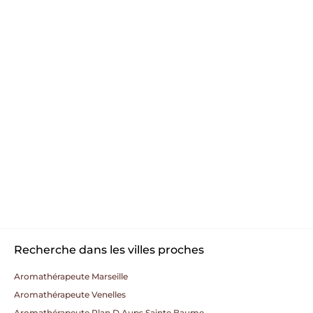
Recherche dans les villes proches
Aromathérapeute Marseille
Aromathérapeute Venelles
Aromathérapeute Plan D Aups Sainte Baume