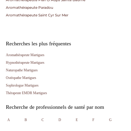
Aromathérapeute Paradou
Aromathérapeute Saint Cyr Sur Mer
Recherches les plus fréquentes
Aromathérapeute Martigues
Hypnothérapeute Martigues
Naturopathe Martigues
Ostéopathe Martigues
Sophrologue Martigues
Thérapeute EMDR Martigues
Recherche de professionnels de santé par nom
A
B
C
D
E
F
G