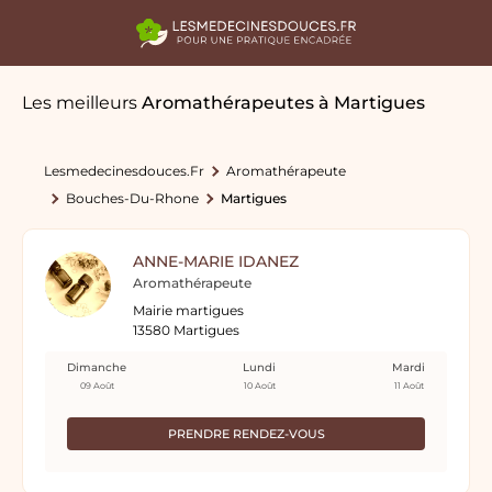
Les meilleurs
Aromathérapeutes
à Martigues
Lesmedecinesdouces.fr
Aromathérapeute
Bouches-Du-Rhone
Martigues
ANNE-MARIE IDANEZ
Aromathérapeute
Mairie martigues
13580 Martigues
Dimanche
Lundi
Mardi
09 Août
10 Août
11 Août
PRENDRE RENDEZ-VOUS