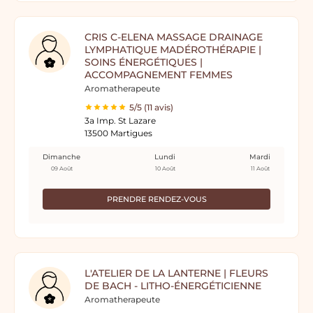
CRIS C-ELENA MASSAGE DRAINAGE
LYMPHATIQUE MADÉROTHÉRAPIE |
SOINS ÉNERGÉTIQUES |
ACCOMPAGNEMENT FEMMES
Aromatherapeute
5/5 (11 avis)
3a Imp. St Lazare
13500 Martigues
Dimanche
Lundi
Mardi
09 Août
10 Août
11 Août
PRENDRE RENDEZ-VOUS
L'ATELIER DE LA LANTERNE | FLEURS
DE BACH - LITHO-ÉNERGÉTICIENNE
Aromatherapeute