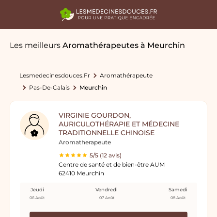
Les meilleurs
Aromathérapeutes
à Meurchin
Lesmedecinesdouces.fr
Aromathérapeute
Pas-De-Calais
Meurchin
VIRGINIE GOURDON,
AURICULOTHÉRAPIE ET MÉDECINE
TRADITIONNELLE CHINOISE
Aromatherapeute
5/5 (12 avis)
Centre de santé et de bien-être AUM
62410 Meurchin
Jeudi
Vendredi
Samedi
06 Août
07 Août
08 Août