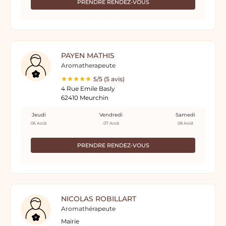
PRENDRE RENDEZ-VOUS
PAYEN MATHIS
Aromatherapeute
5/5 (5 avis)
4 Rue Emile Basly
62410 Meurchin
Jeudi
Vendredi
Samedi
06 Août
07 Août
08 Août
PRENDRE RENDEZ-VOUS
NICOLAS ROBILLART
Aromathérapeute
Mairie