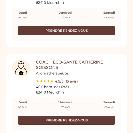
62410 Meurchin
Jeudi
Vendredi
Samedi
06 Août
07 Août
08 Août
PRENDRE RENDEZ-VOUS
COACH ECO-SANTÉ CATHERINE
SOISSONS
Aromatherapeute
4.9/5 (15 avis)
46 Chem. des Prés
62410 Meurchin
Jeudi
Vendredi
Samedi
06 Août
07 Août
08 Août
PRENDRE RENDEZ-VOUS