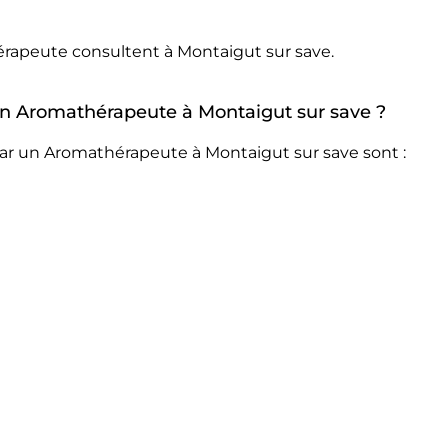
érapeute consultent à Montaigut sur save.
 un Aromathérapeute à Montaigut sur save ?
par un Aromathérapeute à Montaigut sur save sont :