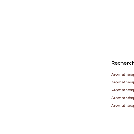
Recherche
Aromathérap
Aromathérap
Aromathéra
Aromathérap
Aromathéra