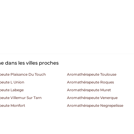
 dans les villes proches
eute Plaisance Du Touch
Aromathérapeute Toulouse
eute L Union
Aromathérapeute Roques
peute Labege
Aromathérapeute Muret
eute Villemur Sur Tarn
Aromathérapeute Venerque
peute Monfort
Aromathérapeute Negrepelisse