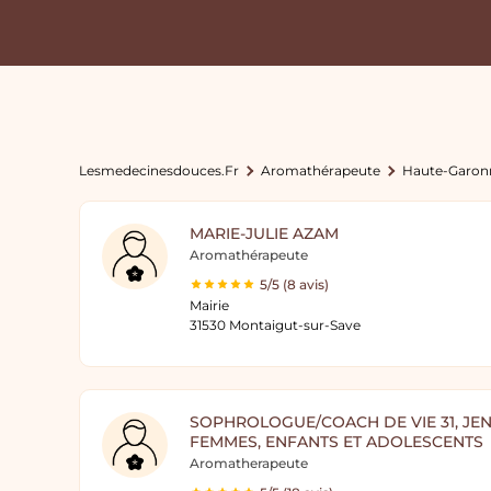
Lesmedecinesdouces.fr
Aromathérapeute
Haute-Garon
MARIE-JULIE AZAM
Aromathérapeute
5/5 (8 avis)
Mairie
31530 Montaigut-sur-Save
SOPHROLOGUE/COACH DE VIE 31, JE
FEMMES, ENFANTS ET ADOLESCENTS
Aromatherapeute