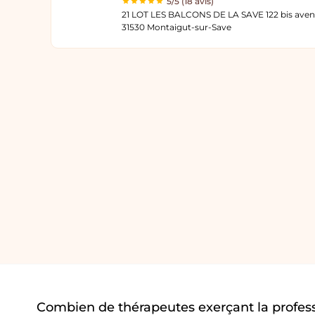
5/5 (18 avis)
31530 Montaigut-sur-Save
Combien de thérapeutes exerçant la profes