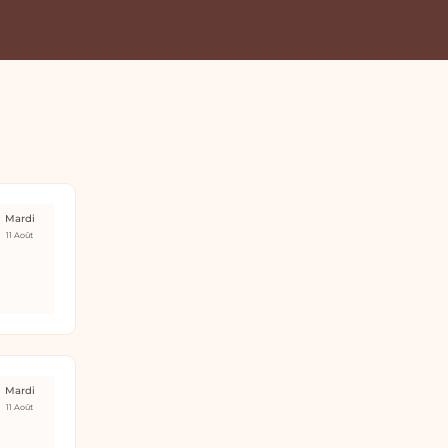
Mardi
11 Août
Mardi
11 Août