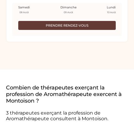
Samedi
Dimanche
Lundi
08 Août
09 Août
10 Août
PRENDRE RENDEZ-VOUS
Combien de thérapeutes exerçant la
profession de Aromathérapeute exercent à
Montoison ?
3 thérapeutes exerçant la profession de
Aromathérapeute consultent à Montoison.