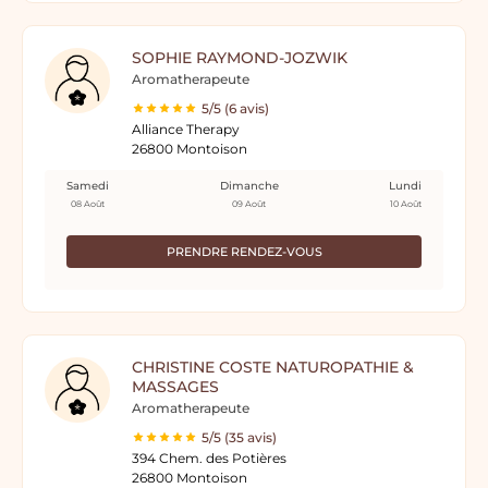
SOPHIE RAYMOND-JOZWIK
Aromatherapeute
5/5 (6 avis)
Alliance Therapy
26800 Montoison
Samedi
Dimanche
Lundi
08 Août
09 Août
10 Août
PRENDRE RENDEZ-VOUS
CHRISTINE COSTE NATUROPATHIE &
MASSAGES
Aromatherapeute
5/5 (35 avis)
394 Chem. des Potières
26800 Montoison