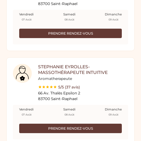
83700 Saint-Raphael
Vendredi
Samedi
Dimanche
07 Août
08 Août
09 Août
PRENDRE RENDEZ-VOUS
STEPHANIE EYROLLES-
MASSOTHÉRAPEUTE INTUITIVE
Aromatherapeute
5/5 (37 avis)
66 Av. Thalès Epsilon 2
83700 Saint-Raphael
Vendredi
Samedi
Dimanche
07 Août
08 Août
09 Août
PRENDRE RENDEZ-VOUS