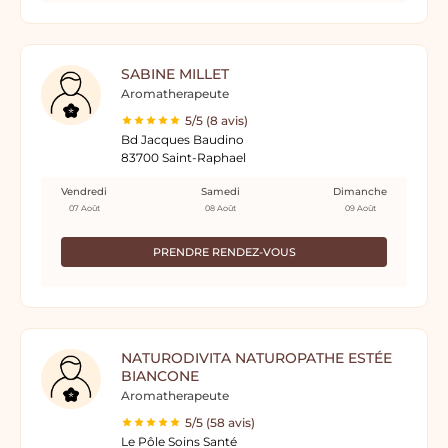
SABINE MILLET
Aromatherapeute
5/5 (8 avis)
Bd Jacques Baudino
83700 Saint-Raphael
Vendredi
Samedi
Dimanche
07 Août
08 Août
09 Août
PRENDRE RENDEZ-VOUS
NATURODIVITA NATUROPATHE ESTÉE
BIANCONE
Aromatherapeute
5/5 (58 avis)
Le Pôle Soins Santé