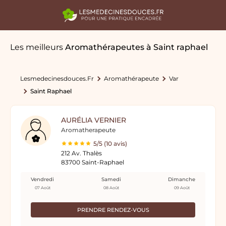
Les meilleurs
Aromathérapeutes
à Saint raphael
Lesmedecinesdouces.fr
Aromathérapeute
Var
Saint Raphael
AURÉLIA VERNIER
Aromatherapeute
5/5 (10 avis)
212 Av. Thalès
83700 Saint-Raphael
Vendredi
Samedi
Dimanche
07 Août
08 Août
09 Août
PRENDRE RENDEZ-VOUS