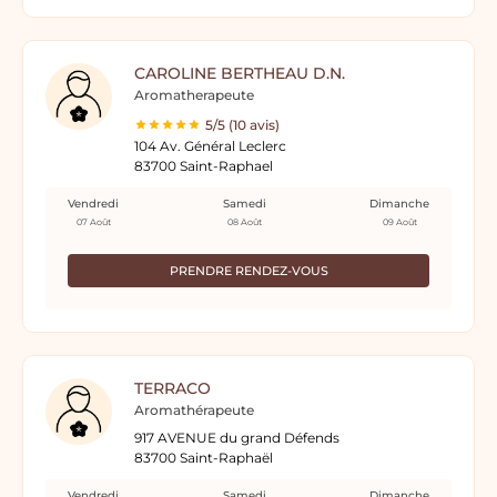
CAROLINE BERTHEAU D.N.
Aromatherapeute
5/5 (10 avis)
104 Av. Général Leclerc
83700 Saint-Raphael
Vendredi
Samedi
Dimanche
07 Août
08 Août
09 Août
PRENDRE RENDEZ-VOUS
TERRACO
Aromathérapeute
917 AVENUE du grand Défends
83700 Saint-Raphaël
Vendredi
Samedi
Dimanche