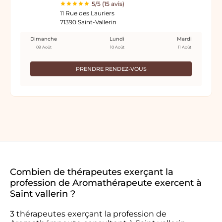
5/5 (15 avis)
11 Rue des Lauriers
71390 Saint-Vallerin
Dimanche
Lundi
Mardi
09 Août
10 Août
11 Août
PRENDRE RENDEZ-VOUS
Combien de thérapeutes exerçant la
profession de Aromathérapeute exercent à
Saint vallerin ?
3 thérapeutes exerçant la profession de