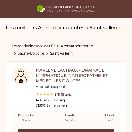
Les meilleurs
Aromathérapeutes
à Saint vallerin
Lesmedecinesdouces.fr
Aromathérapeute
Saone-Et-Loire
Saint Vallerin
MARLÈNE LACHAUX - DRAINAGE
LYMPHATIQUE, NATUROPATHIE ET
MÉDECINES DOUCES
Aromatherapeute
5/5 (6 avis)
14 Rue du Bourg
71390 Saint-Vallerin
Dimanche
Lundi
Mardi
09 Août
10 Août
11 Août