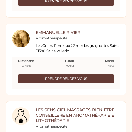
PRENDRE RENDEZ-VOUS
EMMANUELLE RIVIER
Aromathérapeute
Les Cours Perreaux 22 rue des guignottes Saint-Vallerin
71390 Saint-Vallerin
Dimanche
Lundi
Mardi
09 Août
10 Août
11 Août
PRENDRE RENDEZ-VOUS
LES SENS CIEL MASSAGES BIEN-ÊTRE
CONSEILLÈRE EN AROMATHÉRAPIE ET
LITHOTHÉRAPIE
Aromatherapeute