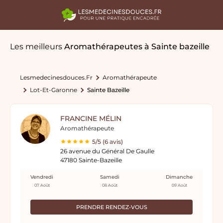
Les meilleurs
Aromathérapeutes
à Sainte bazeille
Lesmedecinesdouces.fr
Aromathérapeute
Lot-Et-Garonne
Sainte Bazeille
FRANCINE MÉLIN
Aromathérapeute
5/5 (6 avis)
26 avenue du Général De Gaulle
47180 Sainte-Bazeille
Vendredi
Samedi
Dimanche
07 Août
08 Août
09 Août
PRENDRE RENDEZ-VOUS