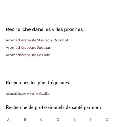
Recherche dans les villes proches
Aromathérapeute Ste Croix Du Mont
Aromathérapeute Jugazan
Aromathérapeute Le Fleix
Recherches les plus fréquentes
Aromathérapeute Sainte Bazeille
Recherche de professionnels de santé par nom
A
B
C
D
E
F
G