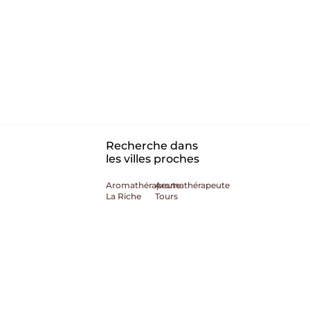
Recherche dans
les villes proches
Aromathérapeute
Aromathérapeute
La Riche
Tours