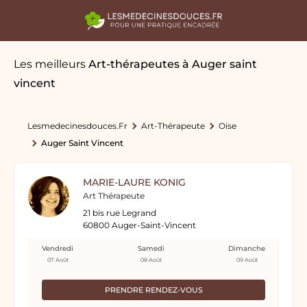
Les meilleurs
Art-thérapeutes
à Auger saint
vincent
Lesmedecinesdouces.fr
Art-Thérapeute
Oise
Auger Saint Vincent
MARIE-LAURE KONIG
Art Thérapeute
21 bis rue Legrand
60800 Auger-Saint-Vincent
Vendredi
Samedi
Dimanche
07 Août
08 Août
09 Août
PRENDRE RENDEZ-VOUS