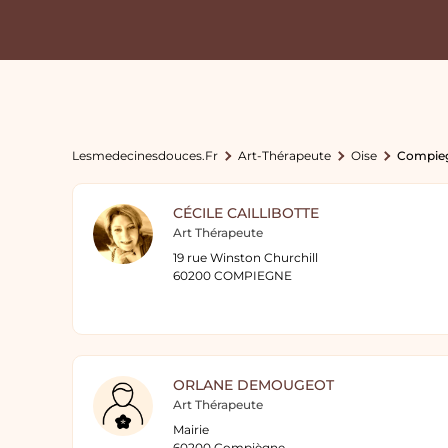
Lesmedecinesdouces.fr
Art-Thérapeute
Oise
Compie
CÉCILE CAILLIBOTTE
Art Thérapeute
19 rue Winston Churchill
60200 COMPIEGNE
ORLANE DEMOUGEOT
Art Thérapeute
Mairie
60200 Compiègne