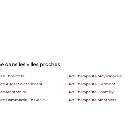
 dans les villes proches
ute Thourotte
Art-Thérapeute Moyenneville
te Auger Saint Vincent
Art-Thérapeute Clermont
ute Montataire
Art-Thérapeute Chantilly
ute Dammartin En Goele
Art-Thérapeute Monthiers