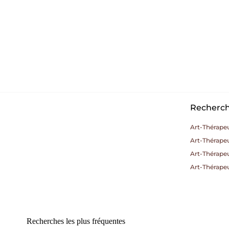
Recherche
Art-Thérape
Art-Thérapeu
Art-Thérape
Art-Thérape
Recherches les plus fréquentes