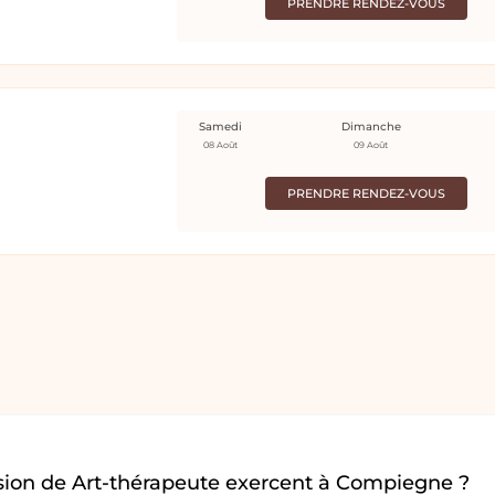
PRENDRE RENDEZ-VOUS
Samedi
Dimanche
08 Août
09 Août
PRENDRE RENDEZ-VOUS
sion de Art-thérapeute exercent à Compiegne ?