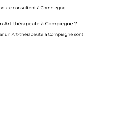
rapeute consultent à Compiegne.
 un Art-thérapeute à Compiegne ?
par un Art-thérapeute à Compiegne sont :