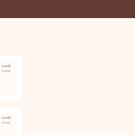
Lundi
10 Août
Lundi
10 Août