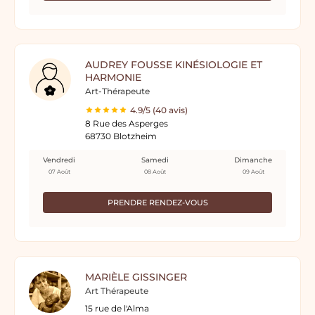
AUDREY FOUSSE KINÉSIOLOGIE ET
HARMONIE
Art-Thérapeute
4.9/5 (40 avis)
8 Rue des Asperges
68730 Blotzheim
Vendredi
Samedi
Dimanche
07 Août
08 Août
09 Août
PRENDRE RENDEZ-VOUS
MARIÈLE GISSINGER
Art Thérapeute
15 rue de l'Alma