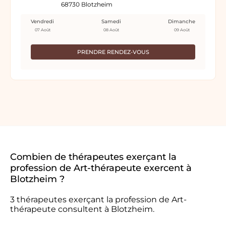
68730 Blotzheim
Vendredi
Samedi
Dimanche
07 Août
08 Août
09 Août
PRENDRE RENDEZ-VOUS
Combien de thérapeutes exerçant la
profession de Art-thérapeute exercent à
Blotzheim ?
3 thérapeutes exerçant la profession de Art-
thérapeute consultent à Blotzheim.