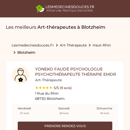
Les meilleurs
Art-thérapeutes
à Blotzheim
Lesmedecinesdouces.fr
Art-Thérapeute
Haut-Rhin
Blotzheim
YONEKO FAUDÉ PSYCHOLOGUE
PSYCHOTHÉRAPEUTE THÉRAPIE EMDR
Art-Thérapeute
5/5 (9 avis)
1 Rue du Rhin
68730 Blotzheim
Vendredi
Samedi
Dimanche
07 Août
08 Août
09 Août
PRENDRE RENDEZ-VOUS