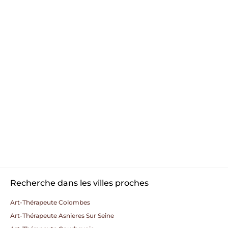
Recherche dans les villes proches
Art-Thérapeute Colombes
Art-Thérapeute Asnieres Sur Seine