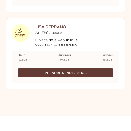
LISA SERRANO
Art Thérapeute
6 place de la République
92270 BOIS COLOMBES
Jeudi
Vendredi
Samedi
06 Août
07 Août
08 Août
PRENDRE RENDEZ-VOUS