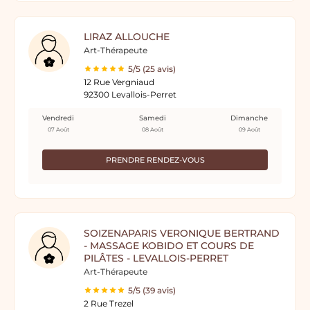
LIRAZ ALLOUCHE
Art-Thérapeute
5/5 (25 avis)
12 Rue Vergniaud
92300 Levallois-Perret
Vendredi
Samedi
Dimanche
07 Août
08 Août
09 Août
PRENDRE RENDEZ-VOUS
SOIZENAPARIS VERONIQUE BERTRAND
- MASSAGE KOBIDO ET COURS DE
PILÂTES - LEVALLOIS-PERRET
Art-Thérapeute
5/5 (39 avis)
2 Rue Trezel