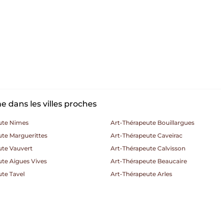
 dans les villes proches
ute Nimes
Art-Thérapeute Bouillargues
ute Marguerittes
Art-Thérapeute Caveirac
ute Vauvert
Art-Thérapeute Calvisson
te Aigues Vives
Art-Thérapeute Beaucaire
te Tavel
Art-Thérapeute Arles