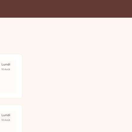
Lundi
10 Août
Lundi
10 Août