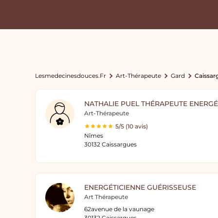
Lesmedecinesdouces.fr
Art-Thérapeute
Gard
Caissar
NATHALIE PUEL THÉRAPEUTE ENERGÉ
Art-Thérapeute
5/5 (10 avis)
Nîmes
30132 Caissargues
ENERGÉTICIENNE GUÉRISSEUSE
Art Thérapeute
62avenue de la vaunage
30132 Caissargues