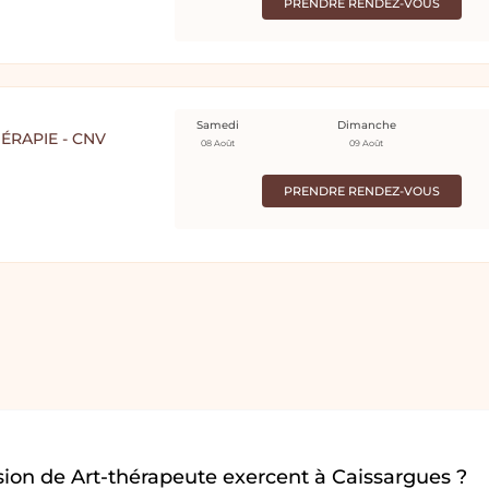
PRENDRE RENDEZ-VOUS
Samedi
Dimanche
ÉRAPIE - CNV
08 Août
09 Août
PRENDRE RENDEZ-VOUS
ion de Art-thérapeute exercent à Caissargues ?