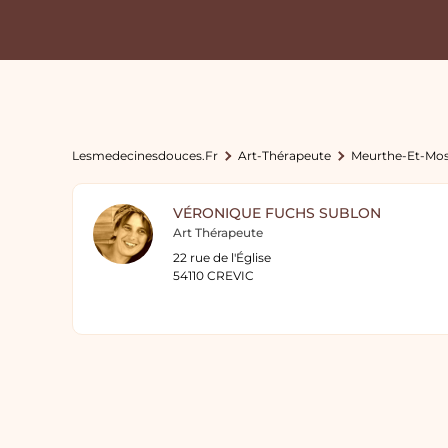
Lesmedecinesdouces.fr
Art-Thérapeute
Meurthe-Et-Mos
VÉRONIQUE FUCHS SUBLON
Art Thérapeute
22 rue de l'Église
54110 CREVIC