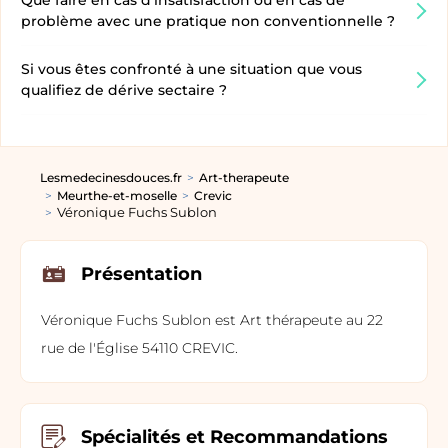
Que faire en cas d’insatisfaction ou en cas de
problème avec une pratique non conventionnelle ?
Si vous êtes confronté à une situation que vous
qualifiez de dérive sectaire ?
Lesmedecinesdouces.fr
Art-therapeute
Meurthe-et-moselle
Crevic
Véronique Fuchs Sublon
Présentation
Véronique Fuchs Sublon est Art thérapeute au 22
rue de l'Église 54110 CREVIC.
Spécialités et Recommandations