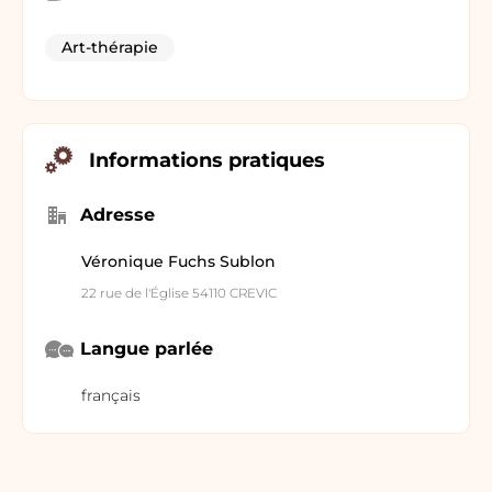
Art-thérapie
Informations pratiques
Adresse
Véronique Fuchs Sublon
22 rue de l'Église 54110 CREVIC
Langue parlée
français