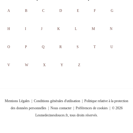
A
B
C
D
E
F
G
H
I
J
K
L
M
N
O
P
Q
R
S
T
U
V
W
X
Y
Z
Mentions Légales
|
Conditions générales d'utilisation
|
Politique relative à la protection
des données personnelles
|
Nous contacter
|
Préférences de cookies
| © 2026
Lesmedecinesdouces.fr, tous droits réservés.