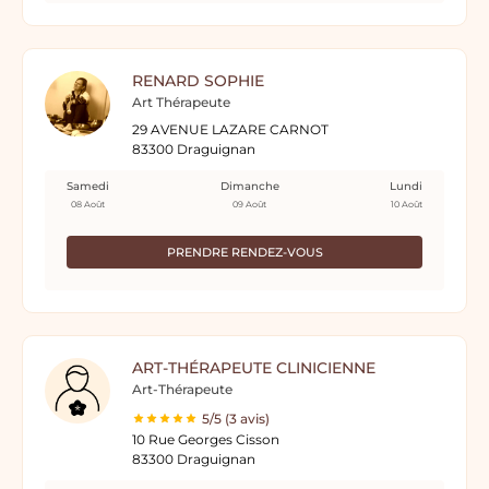
RENARD SOPHIE
Art Thérapeute
29 AVENUE LAZARE CARNOT
83300 Draguignan
Samedi
Dimanche
Lundi
08 Août
09 Août
10 Août
PRENDRE RENDEZ-VOUS
ART-THÉRAPEUTE CLINICIENNE
Art-Thérapeute
5/5 (3 avis)
10 Rue Georges Cisson
83300 Draguignan