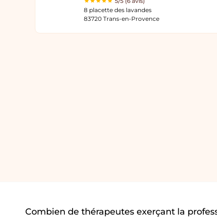
5/5 (6 avis)
8 placette des lavandes
83720 Trans-en-Provence
Combien de thérapeutes exerçant la profess