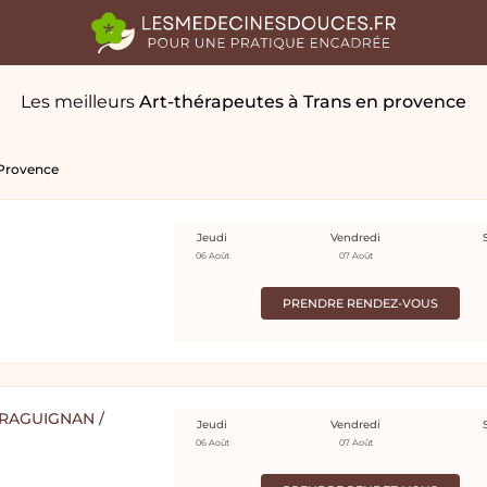
Les meilleurs
Art-thérapeutes
à Trans en provence
 Provence
Jeudi
Vendredi
06 Août
07 Août
PRENDRE RENDEZ-VOUS
RAGUIGNAN /
Jeudi
Vendredi
06 Août
07 Août