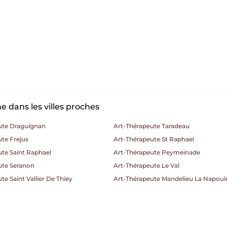
 dans les villes proches
ute Draguignan
Art-Thérapeute Taradeau
te Frejus
Art-Thérapeute St Raphael
te Saint Raphael
Art-Thérapeute Peymeinade
ute Seranon
Art-Thérapeute Le Val
te Saint Vallier De Thiey
Art-Thérapeute Mandelieu La Napoul