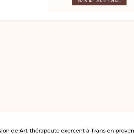
PRENDRE RENDEZ-VOUS
ion de Art-thérapeute exercent à Trans en proven