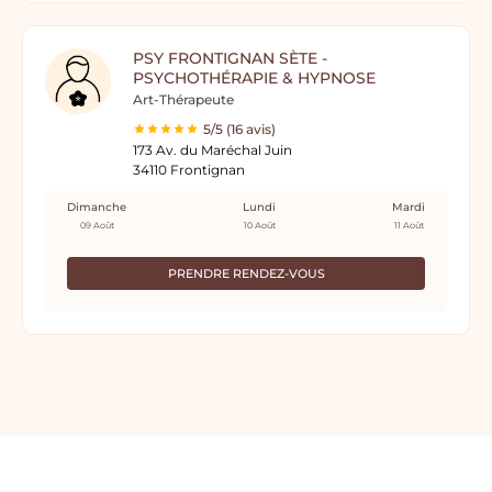
PSY FRONTIGNAN SÈTE -
PSYCHOTHÉRAPIE & HYPNOSE
Art-Thérapeute
5/5 (16 avis)
173 Av. du Maréchal Juin
34110 Frontignan
Dimanche
Lundi
Mardi
09 Août
10 Août
11 Août
PRENDRE RENDEZ-VOUS