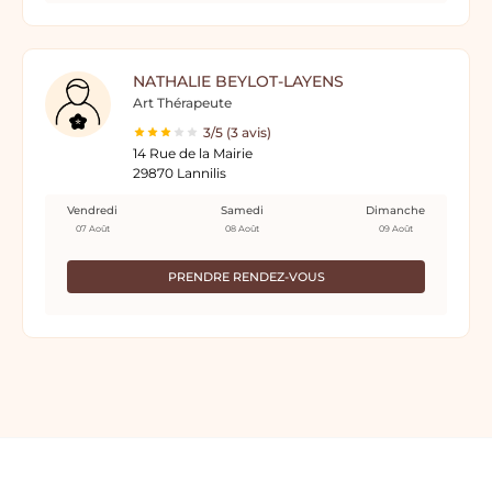
NATHALIE BEYLOT-LAYENS
Art Thérapeute
3/5 (3 avis)
14 Rue de la Mairie
29870 Lannilis
Vendredi
Samedi
Dimanche
07 Août
08 Août
09 Août
PRENDRE RENDEZ-VOUS