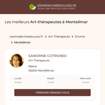
Les meilleurs
Art-thérapeutes
à Montelimar
Lesmedecinesdouces.fr
Art-Thérapeute
Drome
Montelimar
SANDRINE COTRONEO
Art Thérapeute
Mairie
26200 Montélimar
Lundi
Mardi
Mercredi
10 Août
11 Août
12 Août
PRENDRE RENDEZ-VOUS