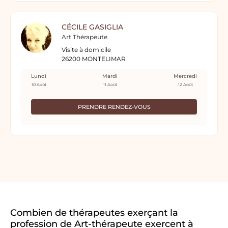
CÉCILE GASIGLIA
Art Thérapeute
Visite à domicile
26200 MONTELIMAR
Lundi
Mardi
Mercredi
10 Août
11 Août
12 Août
PRENDRE RENDEZ-VOUS
Combien de thérapeutes exerçant la
profession de Art-thérapeute exercent à