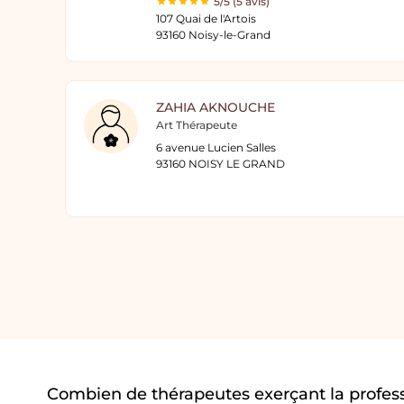
5/5 (5 avis)
107 Quai de l'Artois
93160 Noisy-le-Grand
ZAHIA AKNOUCHE
Art Thérapeute
6 avenue Lucien Salles
93160 NOISY LE GRAND
Combien de thérapeutes exerçant la profess