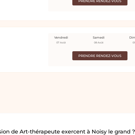
PRENDRE RENDEZ-VOUS
Vendredi
Samedi
Di
07 Août
08 Août
0
PRENDRE RENDEZ-VOUS
ion de Art-thérapeute exercent à Noisy le grand ?