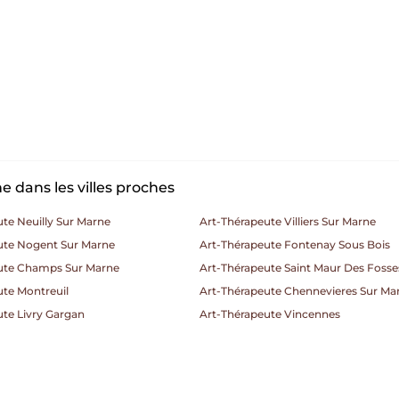
 dans les villes proches
te Neuilly Sur Marne
Art-Thérapeute Villiers Sur Marne
ute Nogent Sur Marne
Art-Thérapeute Fontenay Sous Bois
ute Champs Sur Marne
Art-Thérapeute Saint Maur Des Fosse
ute Montreuil
Art-Thérapeute Chennevieres Sur Ma
te Livry Gargan
Art-Thérapeute Vincennes