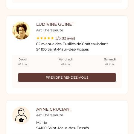
LUDIVINE GUINET
Art Thérapeute
5/5 (12 avis)
62 avenue des Fusillés de Châteaubriant
94100 Saint-Maur-des-Fossés
Jeudi
Vendredi
Samedi
06 Août
07 Août
08 Août
PRENDRE RENDEZ-VOUS
ANNE CRUCIANI
Art Thérapeute
Mairie
94100 Saint-Maur-des-Fossés