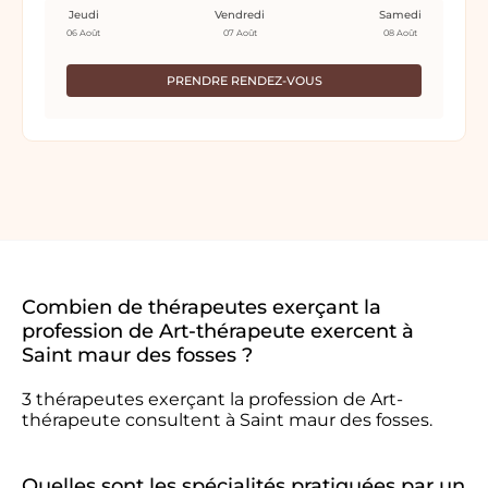
Jeudi
Vendredi
Samedi
06 Août
07 Août
08 Août
PRENDRE RENDEZ-VOUS
Combien de thérapeutes exerçant la
profession de Art-thérapeute exercent à
Saint maur des fosses ?
3 thérapeutes exerçant la profession de Art-
thérapeute consultent à Saint maur des fosses.
Quelles sont les spécialités pratiquées par un