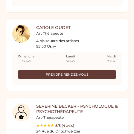
CAROLE OUDET
Art Thérapeute
4 bis square des artistes
95150 Osny
Dimanche
Lundi
Mardi
09 Août
10 Août
11 Août
PRENDRE RENDEZ-VOUS
SEVERINE BECKER - PSYCHOLOGUE &
PSYCHOTHÉRAPEUTE
Art-Thérapeute
5/5 (4 avis)
24 Rue du Dr Schweitzer