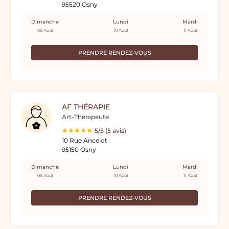
95520 Osny
Dimanche
Lundi
Mardi
09 Août
10 Août
11 Août
PRENDRE RENDEZ-VOUS
AF THÉRAPIE
Art-Thérapeute
5/5 (5 avis)
10 Rue Ancelot
95150 Osny
Dimanche
Lundi
Mardi
09 Août
10 Août
11 Août
PRENDRE RENDEZ-VOUS