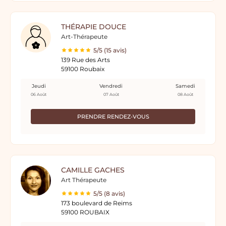
THÉRAPIE DOUCE
Art-Thérapeute
5/5 (15 avis)
139 Rue des Arts
59100 Roubaix
Jeudi
Vendredi
Samedi
06 Août
07 Août
08 Août
PRENDRE RENDEZ-VOUS
CAMILLE GACHES
Art Thérapeute
5/5 (8 avis)
173 boulevard de Reims
59100 ROUBAIX