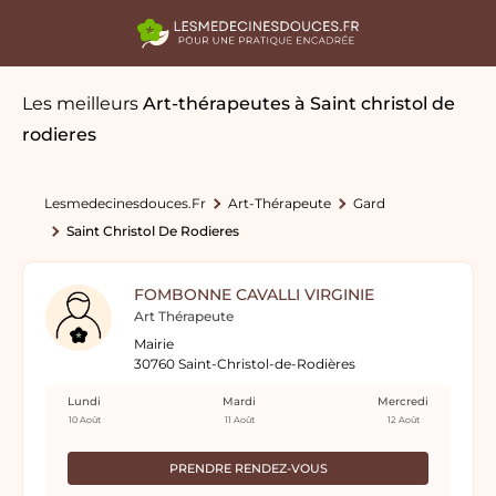
Les meilleurs
Art-thérapeutes
à Saint christol de
rodieres
Lesmedecinesdouces.fr
Art-Thérapeute
Gard
Saint Christol De Rodieres
FOMBONNE CAVALLI VIRGINIE
Art Thérapeute
Mairie
30760 Saint-Christol-de-Rodières
Lundi
Mardi
Mercredi
10 Août
11 Août
12 Août
PRENDRE RENDEZ-VOUS