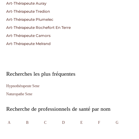
Art-Thérapeute Auray
Art-Thérapeute Tredion
Art-Thérapeute Plumelec
Art-Thérapeute Rochefort En Terre
Art-Thérapeute Camors
Art-Thérapeute Melrand
Recherches les plus fréquentes
Hypnothérapeute Sene
Naturopathe Sene
Recherche de professionnels de santé par nom
A
B
C
D
E
F
G