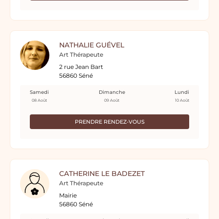
NATHALIE GUÉVEL
Art Thérapeute
2 rue Jean Bart
56860 Séné
Samedi
Dimanche
Lundi
08 Août
09 Août
10 Août
PRENDRE RENDEZ-VOUS
CATHERINE LE BADEZET
Art Thérapeute
Mairie
56860 Séné