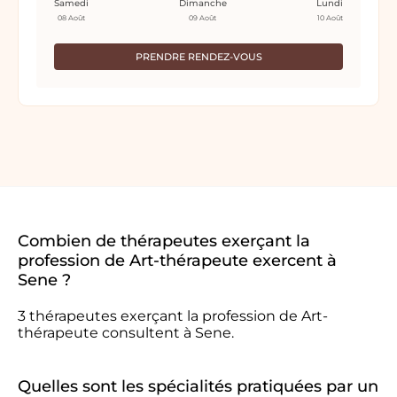
Samedi
Dimanche
Lundi
08 Août
09 Août
10 Août
PRENDRE RENDEZ-VOUS
Combien de thérapeutes exerçant la
profession de Art-thérapeute exercent à
Sene ?
3 thérapeutes exerçant la profession de Art-
thérapeute consultent à Sene.
Quelles sont les spécialités pratiquées par un