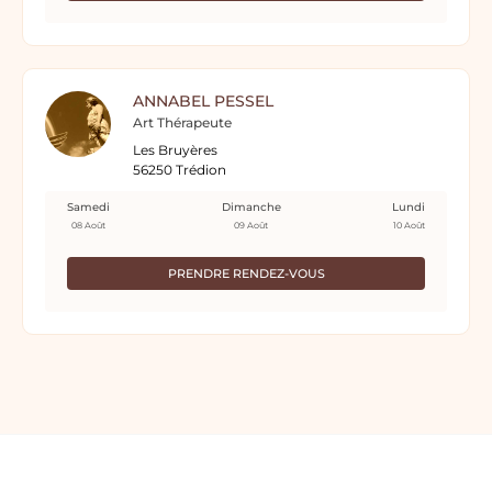
ANNABEL PESSEL
Art Thérapeute
Les Bruyères
56250 Trédion
Samedi
Dimanche
Lundi
08 Août
09 Août
10 Août
PRENDRE RENDEZ-VOUS