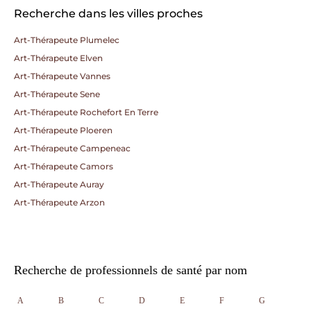
Recherche dans les villes proches
Art-Thérapeute Plumelec
Art-Thérapeute Elven
Art-Thérapeute Vannes
Art-Thérapeute Sene
Art-Thérapeute Rochefort En Terre
Art-Thérapeute Ploeren
Art-Thérapeute Campeneac
Art-Thérapeute Camors
Art-Thérapeute Auray
Art-Thérapeute Arzon
Recherche de professionnels de santé par nom
A
B
C
D
E
F
G