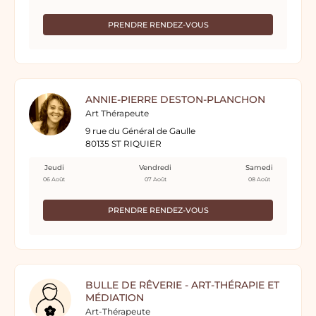
PRENDRE RENDEZ-VOUS
ANNIE-PIERRE DESTON-PLANCHON
Art Thérapeute
9 rue du Général de Gaulle
80135 ST RIQUIER
Jeudi
Vendredi
Samedi
06 Août
07 Août
08 Août
PRENDRE RENDEZ-VOUS
BULLE DE RÊVERIE - ART-THÉRAPIE ET
MÉDIATION
Art-Thérapeute