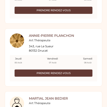
PRENDRE RENDEZ-VOUS
ANNIE-PIERRE PLANCHON
Art Thérapeute
343, rue Le Sueur
80132 Drucat
Jeudi
Vendredi
Samedi
06 Août
07 Août
08 Août
PRENDRE RENDEZ-VOUS
MARTIAL JEAN BEDIER
Art Thérapeute