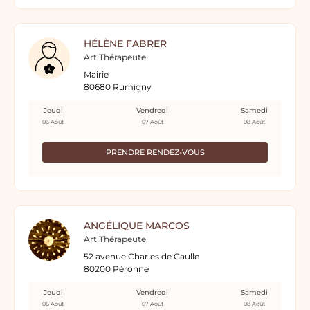
HÉLÈNE FABRER
Art Thérapeute
Mairie
80680 Rumigny
Jeudi
Vendredi
Samedi
06 Août
07 Août
08 Août
PRENDRE RENDEZ-VOUS
ANGÉLIQUE MARCOS
Art Thérapeute
52 avenue Charles de Gaulle
80200 Péronne
Jeudi
Vendredi
Samedi
06 Août
07 Août
08 Août