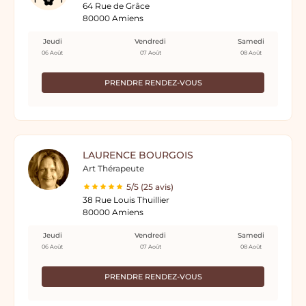
64 Rue de Grâce
80000 Amiens
Jeudi
Vendredi
Samedi
06 Août
07 Août
08 Août
PRENDRE RENDEZ-VOUS
LAURENCE BOURGOIS
Art Thérapeute
5/5 (25 avis)
38 Rue Louis Thuillier
80000 Amiens
Jeudi
Vendredi
Samedi
06 Août
07 Août
08 Août
PRENDRE RENDEZ-VOUS