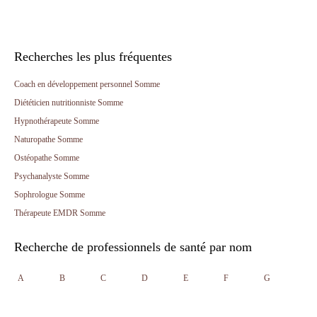
Recherches les plus fréquentes
Coach en développement personnel Somme
Diététicien nutritionniste Somme
Hypnothérapeute Somme
Naturopathe Somme
Ostéopathe Somme
Psychanalyste Somme
Sophrologue Somme
Thérapeute EMDR Somme
Recherche de professionnels de santé par nom
A
B
C
D
E
F
G