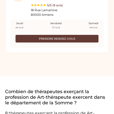
5/5 (9 avis)
18 Rue Lamartine
80000 Amiens
Jeudi
Vendredi
Samedi
06 Août
07 Août
08 Août
PRENDRE RENDEZ-VOUS
Combien de thérapeutes exerçant la
profession de Art-thérapeute exercent dans
le département de la Somme ?
8 thérapeutes exerçant la profession de Art-