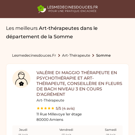
Les meilleurs
Art-thérapeutes
dans le
département de la Somme
Lesmedecinesdouces.fr
Art-Thérapeute
Somme
VALÉRIE DI MAGGIO THÉRAPEUTE EN
PSYCHOTHÉRAPIE ET ART-
THÉRAPEUTE, CONSEILLÈRE EN FLEURS
DE BACH NIVEAU 3 EN COURS
D'AGRÉMENT
Art-Thérapeute
5/5 (4 avis)
11 Rue Millevoye 1er étage
80000 Amiens
Jeudi
Vendredi
Samedi
06 Août
07 Août
08 Août