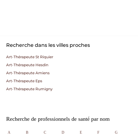
Recherche dans les villes proches
Art-Thérapeute St Riquier
Art-Thérapeute Hesdin
Art-Thérapeute Amiens
Art-Thérapeute Eps
Art-Thérapeute Rumigny
Recherche de professionnels de santé par nom
A
B
C
D
E
F
G