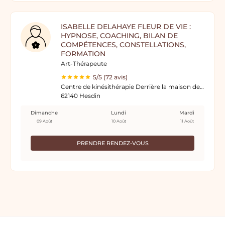
ISABELLE DELAHAYE FLEUR DE VIE :
HYPNOSE, COACHING, BILAN DE
COMPÉTENCES, CONSTELLATIONS,
FORMATION
Art-Thérapeute
5/5 (72 avis)
Centre de kinésithérapie Derrière la maison de la solidarité
62140 Hesdin
Dimanche
Lundi
Mardi
09 Août
10 Août
11 Août
PRENDRE RENDEZ-VOUS