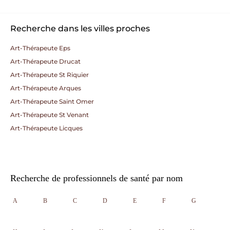
Recherche dans les villes proches
Art-Thérapeute Eps
Art-Thérapeute Drucat
Art-Thérapeute St Riquier
Art-Thérapeute Arques
Art-Thérapeute Saint Omer
Art-Thérapeute St Venant
Art-Thérapeute Licques
Recherche de professionnels de santé par nom
A
B
C
D
E
F
G