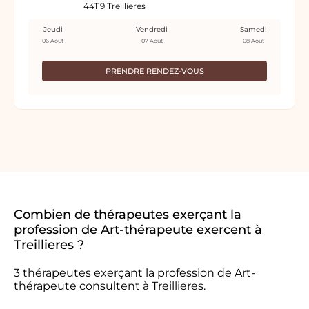
44119 Treillieres
Jeudi
Vendredi
Samedi
06 Août
07 Août
08 Août
PRENDRE RENDEZ-VOUS
Combien de thérapeutes exerçant la
profession de Art-thérapeute exercent à
Treillieres ?
3 thérapeutes exerçant la profession de Art-
thérapeute consultent à Treillieres.