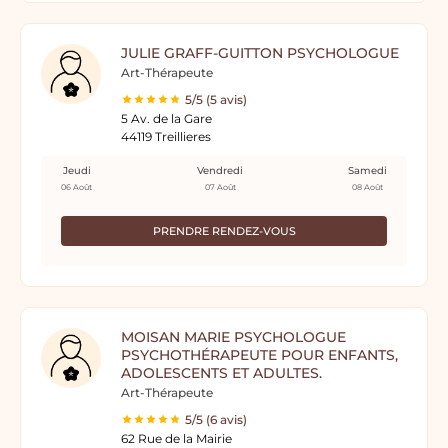
JULIE GRAFF-GUITTON PSYCHOLOGUE
Art-Thérapeute
5/5 (5 avis)
5 Av. de la Gare
44119 Treillieres
Jeudi
Vendredi
Samedi
06 Août
07 Août
08 Août
PRENDRE RENDEZ-VOUS
MOISAN MARIE PSYCHOLOGUE
PSYCHOTHÉRAPEUTE POUR ENFANTS,
ADOLESCENTS ET ADULTES.
Art-Thérapeute
5/5 (6 avis)
62 Rue de la Mairie