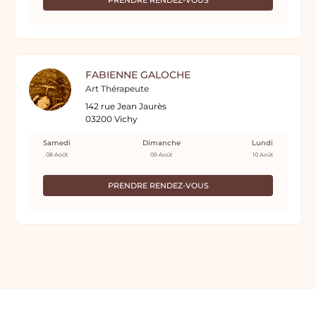
PRENDRE RENDEZ-VOUS
FABIENNE GALOCHE
Art Thérapeute
142 rue Jean Jaurès
03200 Vichy
Samedi
Dimanche
Lundi
08 Août
09 Août
10 Août
PRENDRE RENDEZ-VOUS