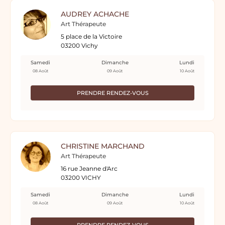
AUDREY ACHACHE
Art Thérapeute
5 place de la Victoire
03200 Vichy
Samedi
Dimanche
Lundi
08 Août
09 Août
10 Août
PRENDRE RENDEZ-VOUS
CHRISTINE MARCHAND
Art Thérapeute
16 rue Jeanne d'Arc
03200 VICHY
Samedi
Dimanche
Lundi
08 Août
09 Août
10 Août