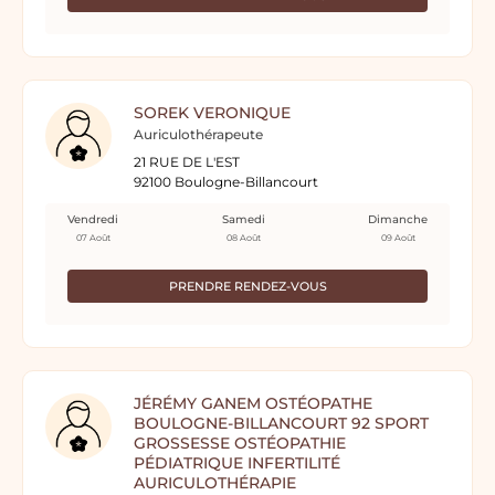
SOREK VERONIQUE
Auriculothérapeute
21 RUE DE L'EST
92100 Boulogne-Billancourt
Vendredi
Samedi
Dimanche
07 Août
08 Août
09 Août
PRENDRE RENDEZ-VOUS
JÉRÉMY GANEM OSTÉOPATHE
BOULOGNE-BILLANCOURT 92 SPORT
GROSSESSE OSTÉOPATHIE
PÉDIATRIQUE INFERTILITÉ
AURICULOTHÉRAPIE