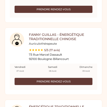
PRENDRE RENDEZ-VOUS
FANNY GUILLAS - ÉNERGÉTIQUE
TRADITIONNELLE CHINOISE
Auriculothérapeute
5/5 (17 avis)
73 Rue Marcel Dassault
92100 Boulogne-Billancourt
Vendredi
Samedi
Dimanche
07 Août
08 Août
09 Août
PRENDRE RENDEZ-VOUS
ÉNERGÉTIQUE TRADITIONNELLE