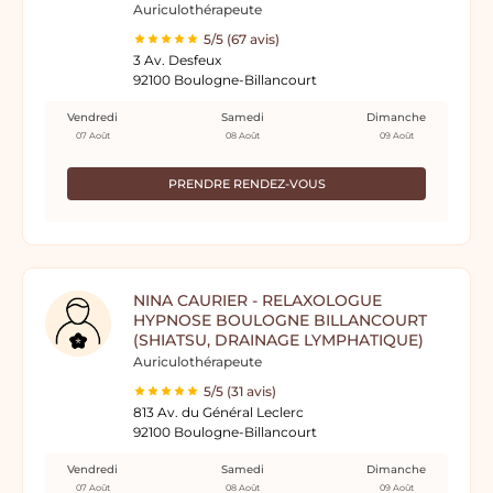
Auriculothérapeute
5/5 (67 avis)
3 Av. Desfeux
92100 Boulogne-Billancourt
Vendredi
Samedi
Dimanche
07 Août
08 Août
09 Août
PRENDRE RENDEZ-VOUS
NINA CAURIER - RELAXOLOGUE
HYPNOSE BOULOGNE BILLANCOURT
(SHIATSU, DRAINAGE LYMPHATIQUE)
Auriculothérapeute
5/5 (31 avis)
813 Av. du Général Leclerc
92100 Boulogne-Billancourt
Vendredi
Samedi
Dimanche
07 Août
08 Août
09 Août