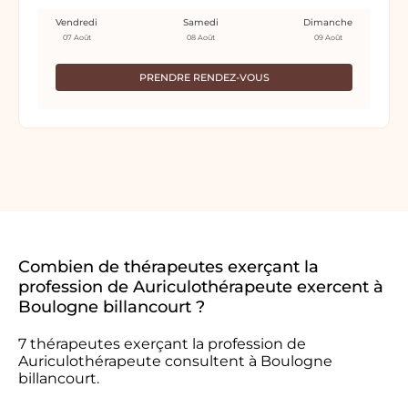
Vendredi
Samedi
Dimanche
07 Août
08 Août
09 Août
PRENDRE RENDEZ-VOUS
Combien de thérapeutes exerçant la
profession de Auriculothérapeute exercent à
Boulogne billancourt ?
7 thérapeutes exerçant la profession de
Auriculothérapeute consultent à Boulogne
billancourt.