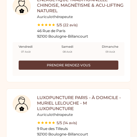
CHINOISE, MAGNÉTISME & ACU-LIFTING
NATUREL
Auriculothérapeute
5/5 (22 avis)
46 Rue de Paris
92100 Boulogne-Billancourt
Vendredi
Samedi
Dimanche
07 Août
08 Août
09 Août
PRENDRE RENDEZ-VOUS
LUXOPUNCTURE PARIS - À DOMICILE -
MURIEL LELOUCHE - M
LUXOPUNCTURE
Auriculothérapeute
5/5 (14 avis)
9 Rue des Tilleuls
92100 Boulogne-Billancourt