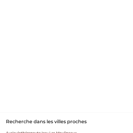
Recherche dans les villes proches
Auriculothérapeute Issy Les Moulineaux