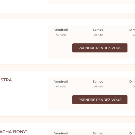
Vendredi
Samedi
Di
07 Août
08 Août
0
PRENDRE RENDEZ-VOUS
OSTRA
Vendredi
Samedi
Di
07 Août
08 Août
0
PRENDRE RENDEZ-VOUS
ATACHA BONY"
Vendredi
Samedi
Di