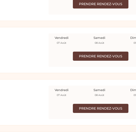
PRENDRE RENDEZ-VOUS
Vendredi
Samedi
Di
07 Août
08 Août
0
PRENDRE RENDEZ-VOUS
Vendredi
Samedi
Di
07 Août
08 Août
0
PRENDRE RENDEZ-VOUS