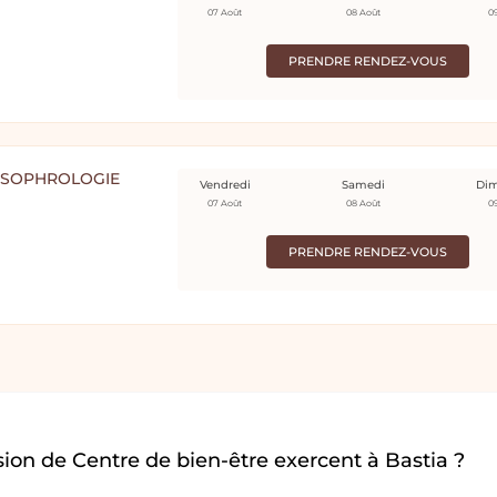
07 Août
08 Août
0
PRENDRE RENDEZ-VOUS
| SOPHROLOGIE
Vendredi
Samedi
Di
07 Août
08 Août
0
PRENDRE RENDEZ-VOUS
ion de Centre de bien-être exercent à Bastia ?