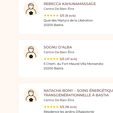
REBECCA KAHUNAMASSAGE
Centre De Bien-Être
5/5 (8 avis)
Quai des Martyrs de la Libération
20200 Bastia
SOGNU D’ALBA
Centre De Bien-Être
5/5 (47 avis)
5 Chem. du Fort Maurel Villa Monserato
20200 Bastia
NATACHA BONY – SOINS ÉNERGÉTIQU
TRANSGÉNÉRATIONNELLE À BASTIA
Centre De Bien-Être
5/5 (18 avis)
Résidence les jardins D'Appolonie