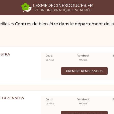
eilleurs
Centres de bien-être
dans le département de la
OSTRA
Jeudi
Vendredi
06 Août
07 Août
PRENDRE RENDEZ-VOUS
SE BEZENNOW
Jeudi
Vendredi
06 Août
07 Août