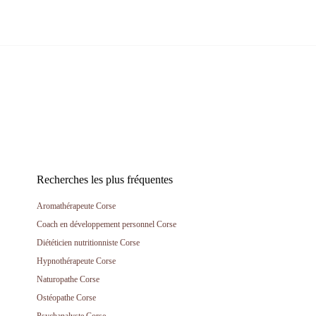
Recherches les plus fréquentes
Aromathérapeute Corse
Coach en développement personnel Corse
Diététicien nutritionniste Corse
Hypnothérapeute Corse
Naturopathe Corse
Ostéopathe Corse