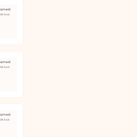
Samedi
08 Août
Samedi
08 Août
Samedi
08 Août