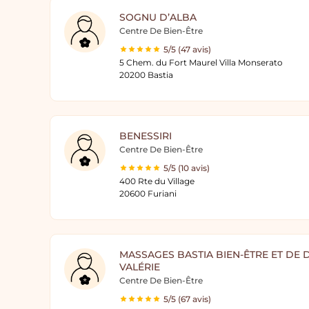
SOGNU D’ALBA
Centre De Bien-Être
5/5 (47 avis)
5 Chem. du Fort Maurel Villa Monserato
20200 Bastia
BENESSIRI
Centre De Bien-Être
5/5 (10 avis)
400 Rte du Village
20600 Furiani
MASSAGES BASTIA BIEN-ÊTRE ET DE
VALÉRIE
Centre De Bien-Être
5/5 (67 avis)