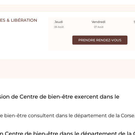
ES & LIBÉRATION
Jeudi
Vendredi
06 Août
07 Août
PRENDRE RENDEZ-VOUS
ion de Centre de bien-être exercent dans le
de bien-être consultent dans le département de la Corse
 un Centre de bien-être dans le département de la 