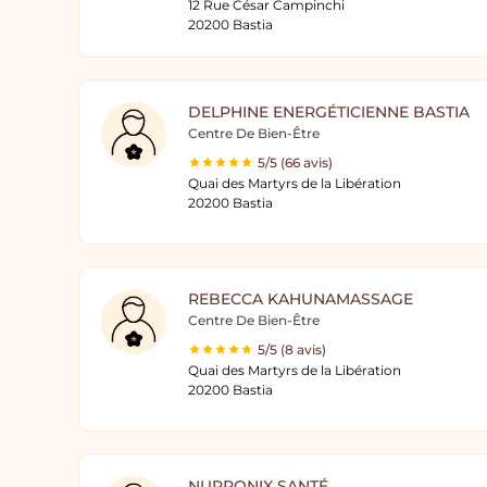
12 Rue César Campinchi
20200 Bastia
DELPHINE ENERGÉTICIENNE BASTIA
Centre De Bien-Être
5/5 (66 avis)
Quai des Martyrs de la Libération
20200 Bastia
REBECCA KAHUNAMASSAGE
Centre De Bien-Être
5/5 (8 avis)
Quai des Martyrs de la Libération
20200 Bastia
NUPRONIX SANTÉ