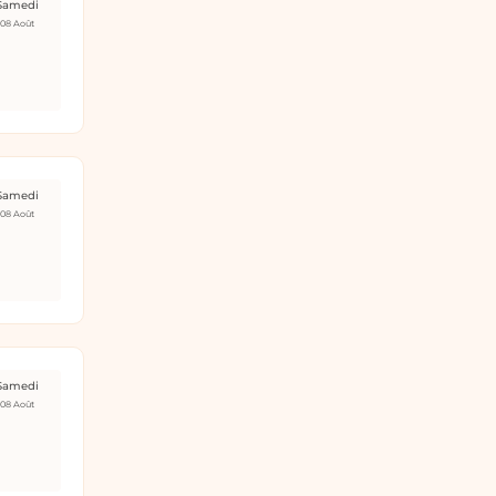
Samedi
08 Août
Samedi
08 Août
Samedi
08 Août