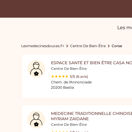
Les m
Lesmedecinesdouces.fr
Centre De Bien-Être
Corse
ESPACE SANTÉ ET BIEN ÊTRE CASA N
Centre De Bien-Être
5/5 (6 avis)
Chem. de l'Annonciade
20200 Bastia
MEDECINE TRADITIONNELLE CHINOI
MYRIAM ZAIDANE
Centre De Bien-Être