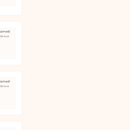
Samedi
08 Août
Samedi
08 Août