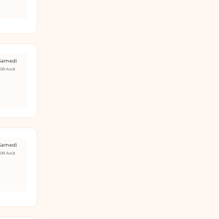
Samedi
08 Août
Samedi
08 Août