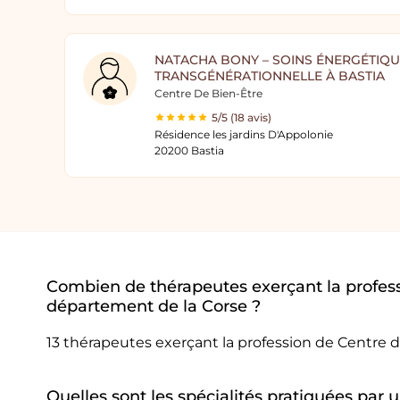
NATACHA BONY – SOINS ÉNERGÉTIQU
TRANSGÉNÉRATIONNELLE À BASTIA
Centre De Bien-Être
5/5 (18 avis)
Résidence les jardins D'Appolonie
20200 Bastia
Combien de thérapeutes exerçant la profess
département de la Corse ?
13 thérapeutes exerçant la profession de Centre 
Quelles sont les spécialités pratiquées par