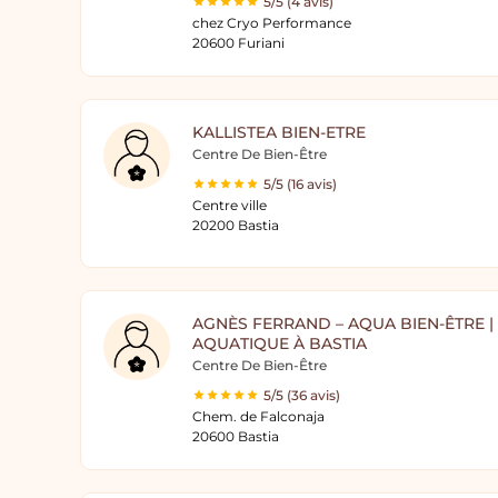
5/5 (4 avis)
chez Cryo Performance
20600 Furiani
KALLISTEA BIEN-ETRE
Centre De Bien-Être
5/5 (16 avis)
Centre ville
20200 Bastia
AGNÈS FERRAND – AQUA BIEN-ÊTRE 
AQUATIQUE À BASTIA
Centre De Bien-Être
5/5 (36 avis)
Chem. de Falconaja
20600 Bastia