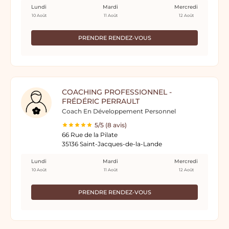
Lundi
Mardi
Mercredi
10 Août
11 Août
12 Août
PRENDRE RENDEZ-VOUS
COACHING PROFESSIONNEL -
FRÉDÉRIC PERRAULT
Coach En Développement Personnel
5/5 (8 avis)
66 Rue de la Pilate
35136 Saint-Jacques-de-la-Lande
Lundi
Mardi
Mercredi
10 Août
11 Août
12 Août
PRENDRE RENDEZ-VOUS