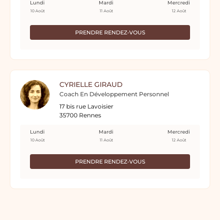
Lundi
Mardi
Mercredi
10 Août
11 Août
12 Août
PRENDRE RENDEZ-VOUS
CYRIELLE GIRAUD
Coach En Développement Personnel
17 bis rue Lavoisier
35700 Rennes
Lundi
Mardi
Mercredi
10 Août
11 Août
12 Août
PRENDRE RENDEZ-VOUS