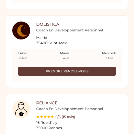
DOLISTICA
Coach En Développement Personnel
Mairie
35400 Saint-Malo
Lundi
Mardi
Mercredi
10 Août
11 Août
12 Août
PRENDRE RENDEZ-VOUS
RELIANCE
Coach En Développement Personnel
5/5 (15 avis)
16 Rue d'Isly
35000 Rennes