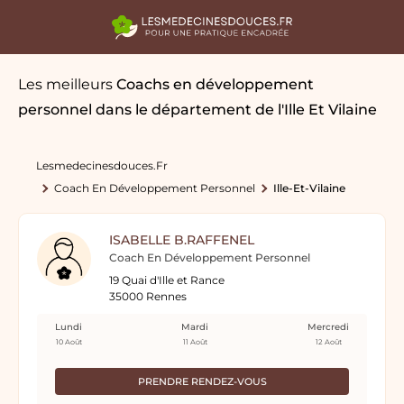
Les meilleurs
Coachs en développement
personnel
dans le département de l'Ille Et Vilaine
Lesmedecinesdouces.fr
Coach En Développement Personnel
Ille-Et-Vilaine
ISABELLE B.RAFFENEL
Coach En Développement Personnel
19 Quai d'Ille et Rance
35000 Rennes
Lundi
Mardi
Mercredi
10 Août
11 Août
12 Août
PRENDRE RENDEZ-VOUS