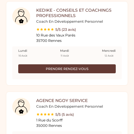
KEDIKE - CONSEILS ET COACHINGS
PROFESSIONNELS
Coach En Développement Personnel
5/5 (23 avis)
10 Rue des Vaux Parés
35700 Rennes
Lundi
Mardi
Mercredi
10 Août
11 Août
12 Août
PRENDRE RENDEZ-VOUS
AGENCE NGOY SERVICE
Coach En Développement Personnel
5/5 (5 avis)
1 Rue du Scorff
35000 Rennes