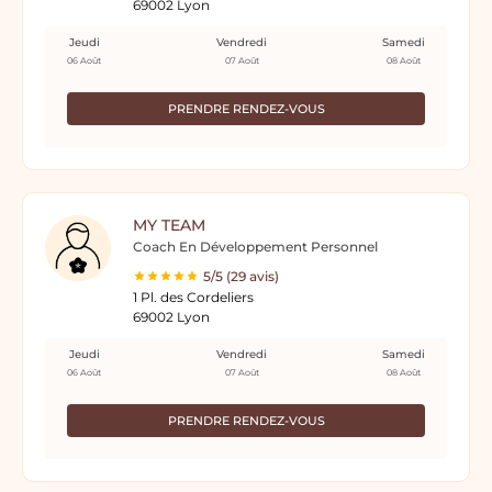
69002 Lyon
Jeudi
Vendredi
Samedi
06 Août
07 Août
08 Août
PRENDRE RENDEZ-VOUS
MY TEAM
Coach En Développement Personnel
5/5 (29 avis)
1 Pl. des Cordeliers
69002 Lyon
Jeudi
Vendredi
Samedi
06 Août
07 Août
08 Août
PRENDRE RENDEZ-VOUS