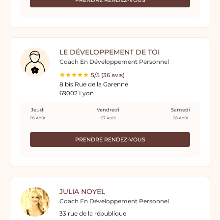
PRENDRE RENDEZ-VOUS
LE DÉVELOPPEMENT DE TOI
Coach En Développement Personnel
5/5 (36 avis)
8 bis Rue de la Garenne
69002 Lyon
Jeudi
Vendredi
Samedi
06 Août
07 Août
08 Août
PRENDRE RENDEZ-VOUS
JULIA NOYEL
Coach En Développement Personnel
33 rue de la république