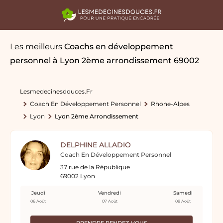
Les meilleurs
Coachs en développement
personnel
à Lyon 2ème arrondissement 69002
Lesmedecinesdouces.fr
Coach En Développement Personnel
Rhone-Alpes
Lyon
Lyon 2ème Arrondissement
DELPHINE ALLADIO
Coach En Développement Personnel
37 rue de la République
69002 Lyon
Jeudi
Vendredi
Samedi
06 Août
07 Août
08 Août