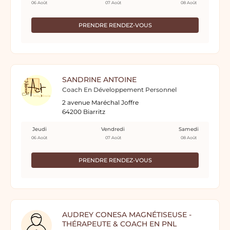
06 Août
07 Août
08 Août
PRENDRE RENDEZ-VOUS
SANDRINE ANTOINE
Coach En Développement Personnel
2 avenue Maréchal Joffre
64200 Biarritz
Jeudi
Vendredi
Samedi
06 Août
07 Août
08 Août
PRENDRE RENDEZ-VOUS
AUDREY CONESA MAGNÉTISEUSE -
THÉRAPEUTE & COACH EN PNL