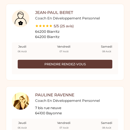
JEAN-PAUL BERET
Coach En Développement Personnel
5/5 (25 avis)
64200 Biarritz
64200 Biarritz
Jeudi
Vendredi
Samedi
06 Août
07 Août
08 Août
PRENDRE RENDEZ-VOUS
PAULINE RAVENNE
Coach En Développement Personnel
7 bis rue neuve
64100 Bayonne
Jeudi
Vendredi
Samedi
06 Août
07 Août
08 Août