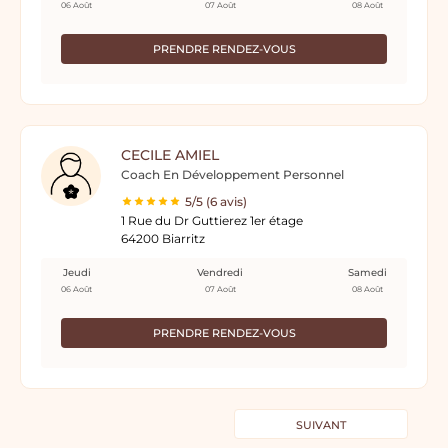
06 Août
07 Août
08 Août
PRENDRE RENDEZ-VOUS
CECILE AMIEL
Coach En Développement Personnel
5/5 (6 avis)
1 Rue du Dr Guttierez 1er étage
64200 Biarritz
Jeudi
Vendredi
Samedi
06 Août
07 Août
08 Août
PRENDRE RENDEZ-VOUS
SUIVANT