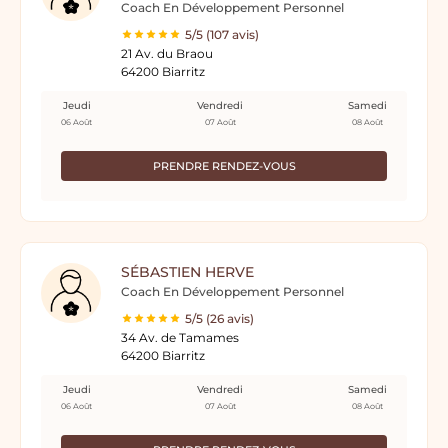
Coach En Développement Personnel
5/5 (107 avis)
21 Av. du Braou
64200 Biarritz
Jeudi
Vendredi
Samedi
06 Août
07 Août
08 Août
PRENDRE RENDEZ-VOUS
SÉBASTIEN HERVE
Coach En Développement Personnel
5/5 (26 avis)
34 Av. de Tamames
64200 Biarritz
Jeudi
Vendredi
Samedi
06 Août
07 Août
08 Août