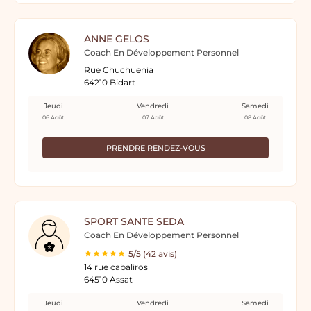
ANNE GELOS
Coach En Développement Personnel
Rue Chuchuenia
64210 Bidart
Jeudi
Vendredi
Samedi
06 Août
07 Août
08 Août
PRENDRE RENDEZ-VOUS
SPORT SANTE SEDA
Coach En Développement Personnel
5/5 (42 avis)
14 rue cabaliros
64510 Assat
Jeudi
Vendredi
Samedi