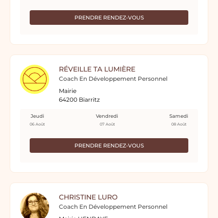
PRENDRE RENDEZ-VOUS
RÉVEILLE TA LUMIÈRE
Coach En Développement Personnel
Mairie
64200 Biarritz
Jeudi
Vendredi
Samedi
06 Août
07 Août
08 Août
PRENDRE RENDEZ-VOUS
CHRISTINE LURO
Coach En Développement Personnel