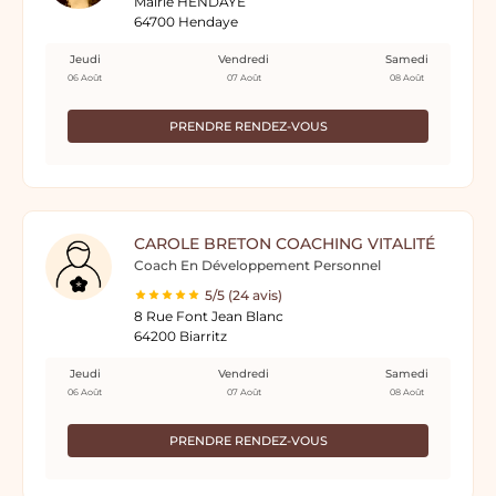
Mairie HENDAYE
64700 Hendaye
Jeudi
Vendredi
Samedi
06 Août
07 Août
08 Août
PRENDRE RENDEZ-VOUS
CAROLE BRETON COACHING VITALITÉ
Coach En Développement Personnel
5/5 (24 avis)
8 Rue Font Jean Blanc
64200 Biarritz
Jeudi
Vendredi
Samedi
06 Août
07 Août
08 Août
PRENDRE RENDEZ-VOUS