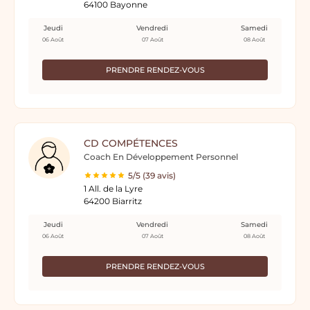
64100 Bayonne
Jeudi
Vendredi
Samedi
06 Août
07 Août
08 Août
PRENDRE RENDEZ-VOUS
CD COMPÉTENCES
Coach En Développement Personnel
5/5 (39 avis)
1 All. de la Lyre
64200 Biarritz
Jeudi
Vendredi
Samedi
06 Août
07 Août
08 Août
PRENDRE RENDEZ-VOUS