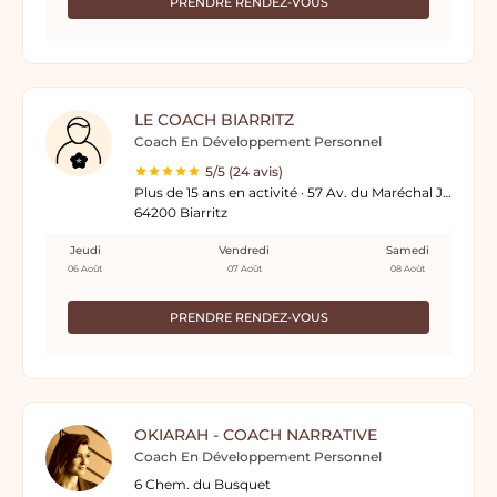
PRENDRE RENDEZ-VOUS
LE COACH BIARRITZ
Coach En Développement Personnel
5/5 (24 avis)
Plus de 15 ans en activité · 57 Av. du Maréchal Juin
64200 Biarritz
Jeudi
Vendredi
Samedi
06 Août
07 Août
08 Août
PRENDRE RENDEZ-VOUS
OKIARAH - COACH NARRATIVE
Coach En Développement Personnel
6 Chem. du Busquet