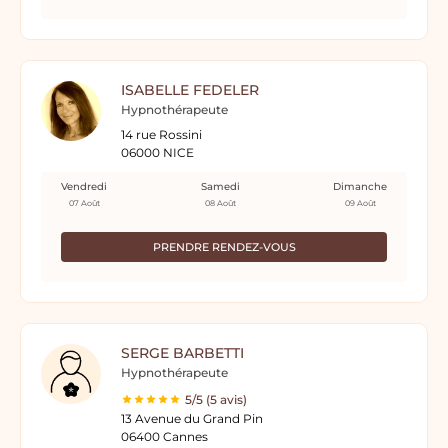
ISABELLE FEDELER
Hypnothérapeute
14 rue Rossini
06000 NICE
Vendredi
Samedi
Dimanche
07 Août
08 Août
09 Août
PRENDRE RENDEZ-VOUS
SERGE BARBETTI
Hypnothérapeute
5/5 (5 avis)
13 Avenue du Grand Pin
06400 Cannes