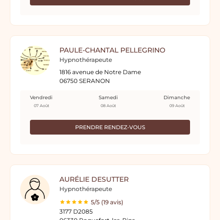
PAULE-CHANTAL PELLEGRINO
Hypnothérapeute
1816 avenue de Notre Dame
06750 SERANON
Vendredi
Samedi
Dimanche
07 Août
08 Août
09 Août
PRENDRE RENDEZ-VOUS
AURÉLIE DESUTTER
Hypnothérapeute
5/5 (19 avis)
3177 D2085