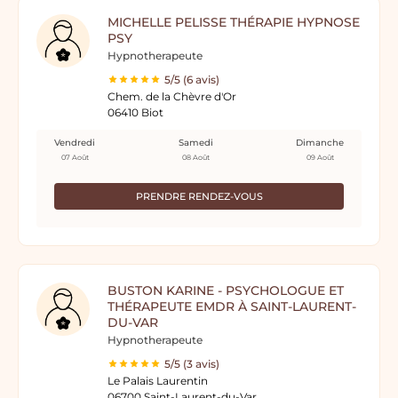
MICHELLE PELISSE THÉRAPIE HYPNOSE
PSY
Hypnotherapeute
5/5 (6 avis)
Chem. de la Chèvre d'Or
06410 Biot
Vendredi
Samedi
Dimanche
07 Août
08 Août
09 Août
PRENDRE RENDEZ-VOUS
BUSTON KARINE - PSYCHOLOGUE ET
THÉRAPEUTE EMDR À SAINT-LAURENT-
DU-VAR
Hypnotherapeute
5/5 (3 avis)
Le Palais Laurentin
06700 Saint-Laurent-du-Var