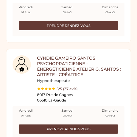
Vendredi
Samedi
Dimanche
07 Août
08 Août
09 Août
PRENDRE RENDEZ-VOUS
CYNDIE GAMEIRO SANTOS
PSYCHOPRATICIENNE -
ÉNERGÉTICIENNE ATELIER G. SANTOS :
ARTISTE - CRÉATRICE
Hypnotherapeute
5/5 (37 avis)
8017 Rte de Cagnes
06610 La-Gaude
Vendredi
Samedi
Dimanche
07 Août
08 Août
09 Août
PRENDRE RENDEZ-VOUS