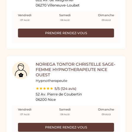
06270 Villeneuve-Loubet
Vendredi
Samedi
Dimanche
07 Août
08 Août
09 Août
PRENDRE RENDEZ-VOUS
NORIEGA TONTOR CHRISTELLE SAGE-
FEMME HYPNOTHERAPEUTE NICE
OUEST
Hypnotherapeute
5/5 (124 avis)
52 Av. Pierre de Coubertin
06200 Nice
Vendredi
Samedi
Dimanche
07 Août
08 Août
09 Août
PRENDRE RENDEZ-VOUS