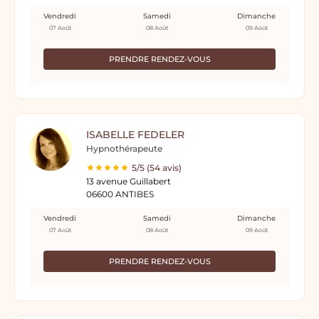
Vendredi
Samedi
Dimanche
07 Août
08 Août
09 Août
PRENDRE RENDEZ-VOUS
ISABELLE FEDELER
Hypnothérapeute
5/5 (54 avis)
13 avenue Guillabert
06600 ANTIBES
Vendredi
Samedi
Dimanche
07 Août
08 Août
09 Août
PRENDRE RENDEZ-VOUS