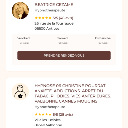
BEATRICE CEZAME
Hypnothérapeute
5/5 (48 avis)
26, rue de la Tourraque
06600 Antibes
Vendredi
Samedi
Dimanche
07 Août
08 Août
09 Août
PRENDRE RENDEZ-VOUS
HYPNOSE 06 CHRISTINE POURRAT
ANXIÉTÉ. ADDICTIONS. ARRÊT DU
TABAC. PHOBIES. VIES ANTÉRIEURES.
VALBONNE CANNES MOUGINS
Hypnotherapeute
5/5 (28 avis)
Villa les lucioles
06560 Valbonne