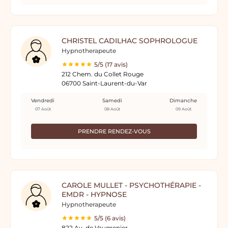
CHRISTEL CADILHAC SOPHROLOGUE
Hypnotherapeute
5/5 (17 avis)
212 Chem. du Collet Rouge
06700 Saint-Laurent-du-Var
Vendredi
Samedi
Dimanche
07 Août
08 Août
09 Août
PRENDRE RENDEZ-VOUS
CAROLE MULLET - PSYCHOTHÉRAPIE -
EMDR - HYPNOSE
Hypnotherapeute
5/5 (6 avis)
822 Av. de Vaugrenier