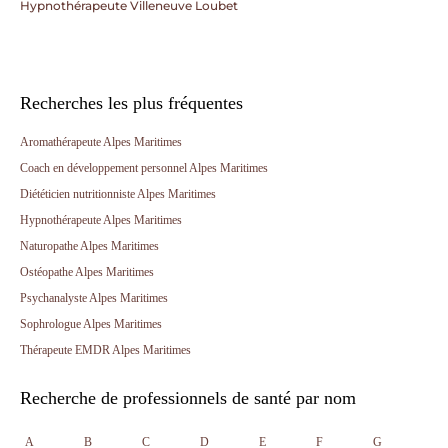
Hypnothérapeute Villeneuve Loubet
Recherches les plus fréquentes
Aromathérapeute Alpes Maritimes
Coach en développement personnel Alpes Maritimes
Diététicien nutritionniste Alpes Maritimes
Hypnothérapeute Alpes Maritimes
Naturopathe Alpes Maritimes
Ostéopathe Alpes Maritimes
Psychanalyste Alpes Maritimes
Sophrologue Alpes Maritimes
Thérapeute EMDR Alpes Maritimes
Recherche de professionnels de santé par nom
A
B
C
D
E
F
G