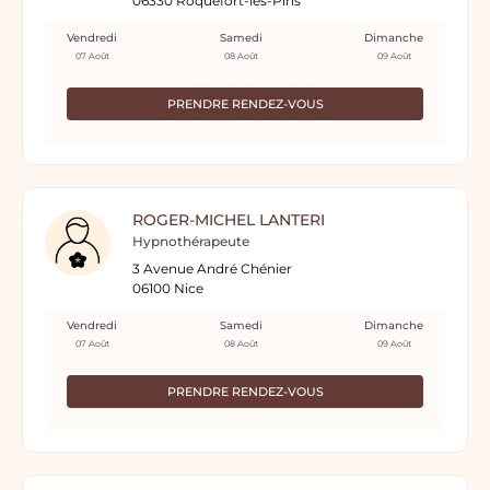
06330 Roquefort-les-Pins
Vendredi
Samedi
Dimanche
07 Août
08 Août
09 Août
PRENDRE RENDEZ-VOUS
ROGER-MICHEL LANTERI
Hypnothérapeute
3 Avenue André Chénier
06100 Nice
Vendredi
Samedi
Dimanche
07 Août
08 Août
09 Août
PRENDRE RENDEZ-VOUS