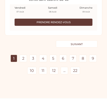
Vendredi
Samedi
Dimanche
07 Août
08 Août
09 Août
PRENDRE RENDEZ-VOUS
SUIVANT
1
2
3
4
5
6
7
8
9
10
11
12
...
22